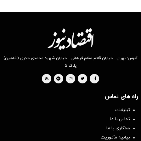
آدرس: تهران - خیابان قائم مقام فراهانی - خیابان شهید محمدی خدری (شاهین)
پلاک ۵
راه های تماس
تبلیغات
تماس با ما
همکاری با ما
بیانیه مأموریت