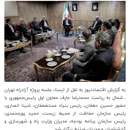
به گزارش اقتصادنیوز به نقل از ایسنا، جلسه پروژه آزادراه تهران
ـ شمال به ریاست محمدرضا عارف معاون اول رئیس‌جمهوری با
حضور حسین دهقان، رئیس بنیاد مستضعفان، شینا انصاری،
رئیس سازمان حفاظت از محیط زیست، حمید پورمحمدی،
رئیس سازمان برنامه بودجه، مدیران وزارت راه و شهرسازی و
کارشناسان و مدیران مرتبط برگزار شد.