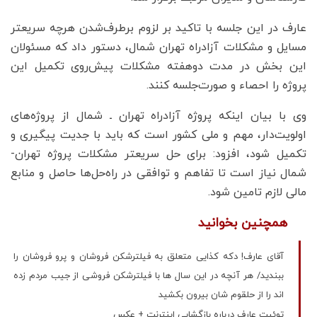
عارف در این جلسه با تاکید بر لزوم برطرف‌شدن هرچه سریعتر
مسایل و مشکلات آزادراه تهران شمال، دستور داد که مسئولان
این بخش در مدت دوهفته مشکلات پیش‌روی تکمیل این
پروژه را احصاء و صورت‌جلسه کنند.
وی با بیان اینکه پروژه آزادراه تهران ـ شمال از پروژه‌های
اولویت‌دار، مهم و ملی کشور است که باید با جدیت پیگیری و
تکمیل شود، افزود: برای حل سریعتر مشکلات پروژه تهران-
شمال نیاز است تا تفاهم و توافقی در راه‌حل‌ها حاصل و منابع
مالی لازم تامین شود.
همچنین بخوانید
آقای عارف! دکه کذایی متعلق به فیلترشکن فروشان و پرو فروشان را
ببندید/ هر آنچه در این سال ها با فیلترشکن فروشی از جیب مردم زده
اند را از حلقوم شان بیرون بکشید
توئیت عارف درباره بازگشایی اینترنت + عکس