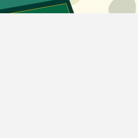
اخبار بورس
اخبار مسکن
اخبار خودرو
اخبار تکنولوژی
اخبار تولید و تجارت
اخبار اجتماعی
اخبار ارز دیجیتال
اخبار سایر رسانه‌‌ها
گروه رسانه ای دنیای اقتصاد
گروه رسانه ای دنیای اقتصاد
روزنامه دنیای اقتصاد
شبکه اینترنتی اکوایران
هفته‌نامه تجارت فردا
روزنامه انگلیسی Financial Tribune
انتشارات دنیای اقتصاد
همایش‌های دنیای اقتصاد
مرکز نوآوری و شتابدهی دنیای اقتصاد