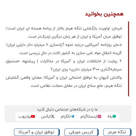
همچنین بخوانید
فیدان: اولویت بازگشایی تنگه هرمز بالاتر از برنامه هسته ای ایران است/
توافق میان آمریکا و ایران از هر زمان دیگری نزدیک‌تر است
ادعای روزنامه آمریکایی درباره نحوه آزادسازی 6 میلیارد دلار دارایی ایران/
گزینه‌ انتقال مواد غنی سازی به کشور ثالث در حال بررسی است
۲ روایت از اختلافات ایران و آمریکا در مذاکرات | پیشنهاد «صندوق
سرمایه‌گذاری ۳۰۰ میلیارد دلاری» برای ایران؟
واکنش کیهان به توافق احتمالی ایران و آمریکا/ معنای واقعی گشایش
تنگه هرمز، خلع سلاح ایران در مقابل حملات نظامی است
ما را در شبکه‌های اجتماعی دنبال کنید
بله
اینستاگرام
تلگرام
ایکس
یوتیوب
تنگه هرمز
کریس مورفی
توافق ایران و آمریکا