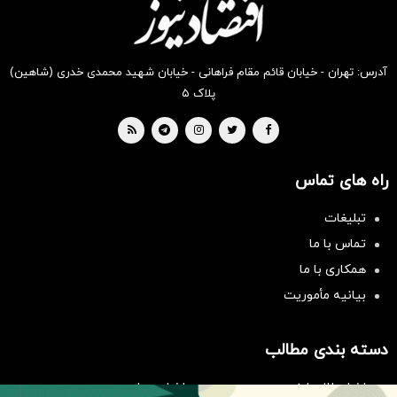
آدرس: تهران - خیابان قائم مقام فراهانی - خیابان شهید محمدی خدری (شاهین)
پلاک ۵
راه های تماس
تبلیغات
تماس با ما
همکاری با ما
بیانیه مأموریت
سرمایه‌گذاری همسنگ با شاخص
هم‌وزن
سرمایه گذاری
دسته بندی مطالب
اخبار طلا و ارز
اخبار سیاسی