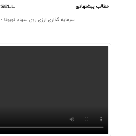
مطالب پیشنهادی
سرمایه گذاری ارزی روی سهام تویوتا -