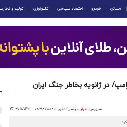
مسکن
خودرو
اقتصاد سیاسی
تکنولوژی
تولید و تجارت
امپ/ در ژانویه بخاطر جنگ ایران
سرویس:
اخبار سیاسی
کدخبر: ۷۸۸۸۱۹
۱۴۰۵/۰۳/۱۱ - ۰۸:۳۸
رد.