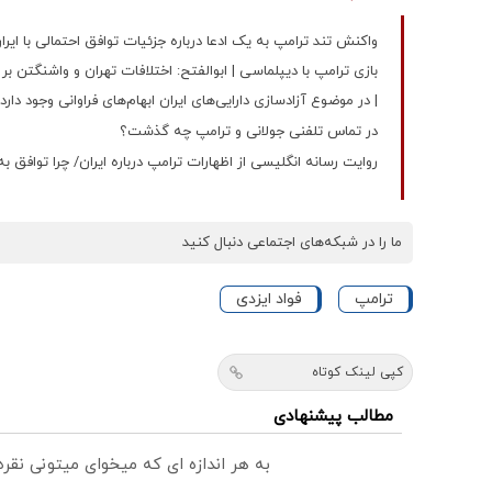
واکنش تند ترامپ به یک ادعا درباره جزئیات توافق احتمالی با ایرا
بازی ترامپ با دیپلماسی | ابوالفتح: اختلافات تهران و واشنگتن
| در موضوع آزادسازی دارایی‌های ایران ابهام‌های فراوانی وجود دارد
در تماس تلفنی جولانی و ترامپ چه گذشت؟
روایت رسانه انگلیسی از اظهارات ترامپ درباره ایران/ چرا توافق به 
ما را در شبکه‌های اجتماعی دنبال کنید
ترامپ
فواد ایزدی
کپی لینک کوتاه
مطالب پیشنهادی
به هر اندازه ای که میخوای میتونی نق