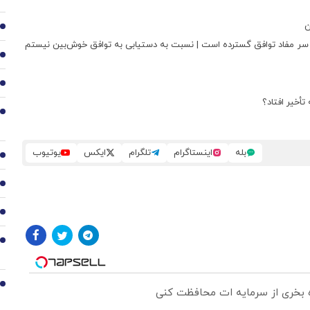
ن
2
 بر سر مفاد توافق گسترده است | نسبت به دستیابی به توافق خوش‌بین نیستم
3
4
تأخیر افتاد؟
5
بله
اینستاگرام
تلگرام
ایکس
یوتیوب
6
7
8
9
10
ره بخری از سرمایه ات محافظت کنی