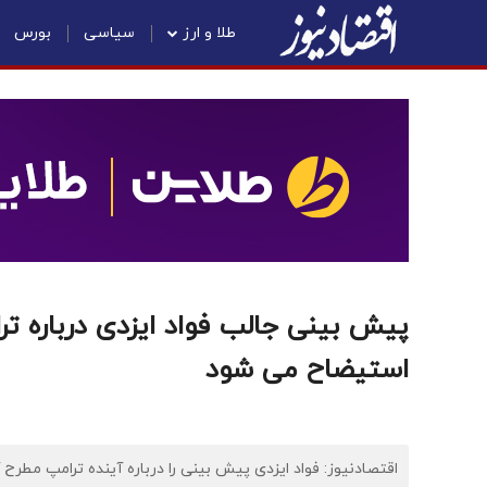
طلا و ارز
سیاسی
بورس
پیش بینی جالب فواد ایزدی درباره تر
استیضاح می شود
اقتصادنیوز: فواد ایزدی پیش بینی را درباره آینده ترامپ مطرح ک