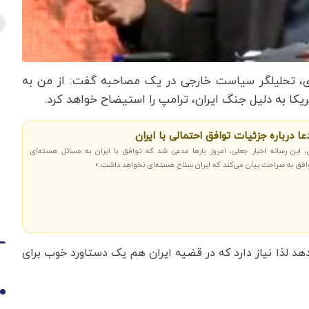
، تحلیلگر سیاست خارجی در یک مصاحبه گفت: از من به
ی
ریکا به دلیل جنگ ایران، ترامپ را استیضاح خواهد کرد.
 درباره جزئیات توافق احتمالی با ایران
 این رسانه اخبار جعلی، امروز بارها مدعی شد که توافق با ایران به مسائل هسته‌ای
توافق به صراحت بیان می‌کند که ایران سلاح هسته‌ای نخواهد داشت.»
‌دهد لذا نیاز دارد که در قضیه ایران هم یک دستاورد خوب برای
1