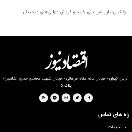
والکس: بازار امن برای خرید و فروش دارایی‌های دیجیتال
آدرس: تهران - خیابان قائم مقام فراهانی - خیابان شهید محمدی خدری (شاهین)
پلاک ۵
راه های تماس
تبلیغات