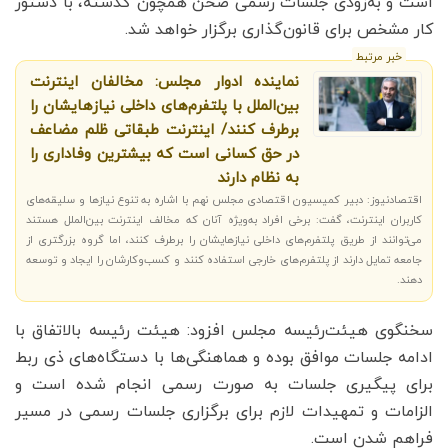
است و به‌زودی جلسات رسمی صحن همچون گذشته، با دستور
کار مشخص برای قانون‌گذاری برگزار خواهد شد.
خبر مرتبط
نماینده ادوار مجلس: مخالفان اینترنت
بین‌الملل با پلتفرم‌های داخلی نیازهایشان را
برطرف کنند/ اینترنت طبقاتی ظلم مضاعف
در حق کسانی است که بیشترین وفاداری را
به نظام دارند
اقتصادنیوز: دبیر کمیسیون اقتصادی مجلس نهم با اشاره به تنوع نیازها و سلیقه‌های
کاربران اینترنت، گفت: برخی افراد به‌ویژه آنان که مخالف اینترنت بین‌الملل هستند
می‌توانند از طریق پلتفرم‌های داخلی نیازهایشان را برطرف کنند، اما گروه بزرگتری از
جامعه تمایل دارند از پلتفرم‌های خارجی استفاده کنند و کسب‌وکارشان را ایجاد و توسعه
دهند.
سخنگوی هیئت‌رئیسه مجلس افزود: هیئت رئیسه بالاتفاق با
ادامه جلسات موافق بوده و هماهنگی‌ها با دستگاه‌های ذی ربط
برای پیگیری جلسات به صورت رسمی انجام شده است و
الزامات و تمهیدات لازم برای برگزاری جلسات رسمی در مسیر
فراهم شدن است.