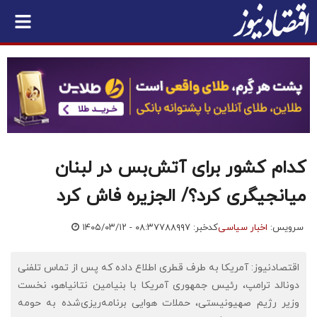
کدام کشور برای آتش‌بس در لبنان
میانجیگری کرد؟/ الجزیره فاش کرد
سرویس:
اخبار سیاسی
کدخبر: ۷۸۸۹۹۷
۱۴۰۵/۰۳/۱۲ - ۰۸:۳۷
اقتصادنیوز: آمریکا به طرف قطری اطلاع داده که پس از تماس تلفنی
دونالد ترامپ، رئیس جمهوری آمریکا با بنیامین نتانیاهو، نخست
وزیر رژیم صهیونیستی، حملات هوایی برنامه‌ریزی‌شده به حومه