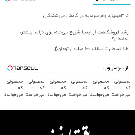
تا 3میلیارد وام سرمایه در گردش فروشندگان
رشد فروشگاهت از اینجا شروع می‌شه، برای درآمد بیشتر،
آماده‌ای؟
طلا قسطی تا سقف 100 میلیون تومان💰
از سراسر وب
محصولی
محصولی
محصولی
محصولی
محصولی
محصولی
که
که
که
که
که
که
می‌خواستی
می‌خواستی
می‌خواستی
می‌خواستی
می‌خواستی
می‌خواستی
رو از
رو در
رو از
رو در
را در
رو در
شکفت
شگفت
شگفت
شکفت
شکفت
شکفت
انگیز
انگیز
انگیز
انگیز
انگیز
انگیز
دیجی‌کالا
دیجی‌کالا
دیجی‌کالا
دیجی‌کالا
دیجی‌کالا
دیجی‌کالا
بخر !
بخر !
بخر!
بخر !
بخر !
بخر!