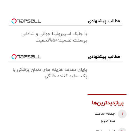
مطالب پیشنهادی
با جلبک اسپیرولینا جوانی و شادابی
پوستت تضمینه50%تخفیف
مطالب پیشنهادی
پایان دغدغه هزینه های دندان پزشکی با
پک سفید کننده خانگی
پربازدیدترین‌ها
1
جمعه ساعت
سه صبح
هواپیماها بالای