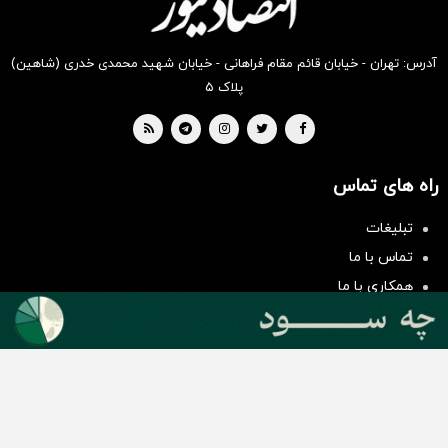
آدرس: تهران - خیابان قائم مقام فراهانی - خیابان شهید محمدی خدری (شاهین)
پلاک ۵
راه های تماس
سرمایه‌گذاری همسنگ با شاخص
هم‌وزن
تبلیغات
سرمایه گذاری
تماس با ما
همکاری با ما
بیانیه مأموریت
دسته بندی مطالب
اخبار طلا و ارز
اخبار سیاسی