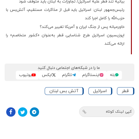
بیانیه تند قطر علیه اسرائیل/ تجاوزات به لبنان باید متوقف شود
رئیس‌جمهور لبنان: اسرائیل باید قبل از مذاکرات مستقیم، آتش‌بس با
حزب‌الله را کامل اجرا کند
خاورمیانه پس از جنگ ایران و آمریکا تغییر می‌کند؟
اپوزیسیون اسرائیل طرح شناسایی قطر به‌عنوان «کشور متخاصم» را
ارائه می‌کند
ما را در شبکه‌های اجتماعی دنبال کنید
بله
اینستاگرام
تلگرام
ایکس
یوتیوب
قطر
اسرائیل
آتش بس لبنان
کپی لینک کوتاه