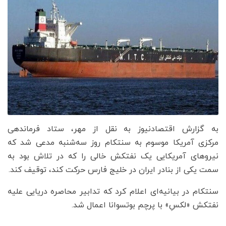
به گزارش اقتصادنیوز به نقل از مهر، ستاد فرماندهی
مرکزی آمریکا موسوم به سنتکام روز سه‌شنبه مدعی شد که
نیروهای آمریکایی یک نفتکش خالی را که در تلاش بود به
سمت یکی از بنادر ایران در خلیج فارس حرکت کند، توقیف کند.
سنتکام در بیانیه‌ای اعلام کرد که تدابیر محاصره دریایی علیه
نفتکش «لکسِ» با پرچم بوتسوانا اعمال شد.