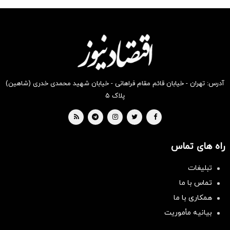
شکفت
شگفت
شکفت
شگفت
شکفت
شگفت
انگیز
انگیز
انگیز
انگیز
انگیز
انگیز
دیجی‌کالا
دیجی‌کالا
دیجی‌کالا
دیجی‌کالا
دیجی‌کالا
دیجی‌کالا
بخر !
بخر !
بخر !
بخر !
بخر !
بخر !
آدرس: تهران - خیابان قائم مقام فراهانی - خیابان شهید محمدی خدری (شاهین)
پلاک ۵
راه های تماس
تبلیغات
تماس با ما
همکاری با ما
بیانیه مأموریت