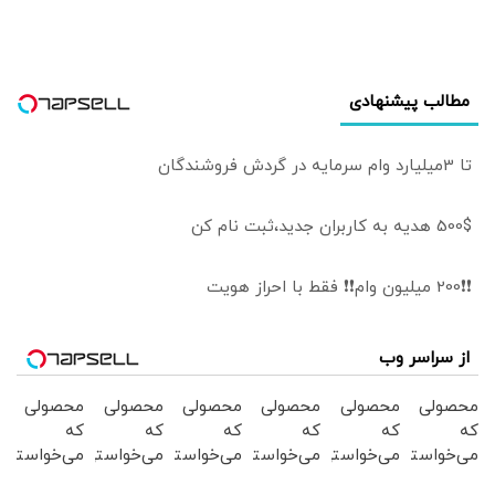
مطالب پیشنهادی
تا 3میلیارد وام سرمایه در گردش فروشندگان
500$ هدیه به کاربران جدید،ثبت نام کن
❗❗200 میلیون وام❗❗ فقط با احراز هویت
از سراسر وب
محصولی
محصولی
محصولی
محصولی
محصولی
محصولی
که
که
که
که
که
که
می‌خواستی
می‌خواستی
می‌خواستی
می‌خواستی
می‌خواستی
می‌خواستی
رو در
رو در
رو در
رو در
رو در
رو در