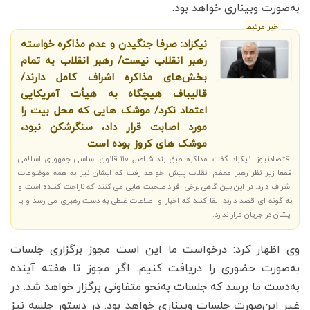
به‌صورت وبیناری خواهد بود.
خبر مرتبط
نیکزاد: صرفا جنگیدن و عدم مذاکره خواسته
رهبر انقلاب نیست/ رهبر انقلاب به تمام
بخش‌های مذاکره اشراف کامل دارند/
قالیباف هیچگاه به هیأت آمریکایی
اعتماد نکرد/ موشک هایی که محل بیت را
مورد اصابت قرار داد، سنگرشکن نبود،
موشک های کروز بوده است
اقتصادنیوز: نیکزاد گفت: مذاکره طبق بند ۵ اصل ۱۱۰ قانون اساسی جمهوری اسلامی
قطعا زیر نظر رهبر معظم انقلاب پیش خواهد رفت که ایشان نیز به همه موضوعات
اشراف دارد. در این بین گاهی برخی افراد صحبت هایی می کنند که ناراحت کننده است و
به گونه ای قصد دارند القا کنند که اخبار و اطلاعات غلطی به دست رهبری می رسد و یا
ایشان در جریان قرار ندارد.
وی اظهار کرد: درخواست ما این است مجوز برگزاری جلسات
به‌صورت حضوری را دریافت کنیم. اگر مجوز تا هفته آینده
به‌دست ما برسد که جلسات به‌نحو متفاوتی برگزار خواهد شد. در
غیر این‌صورت جلسات وبیناری خواهد بود. در دستور جلسه نیز