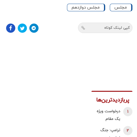
مجلس
مجلس دوازدهم
کپی لینک کوتاه
پربازدیدترین‌ها
1
درخواست ویژه
یک مقام
دولتی از
2
ترامپ: جنگ
جوانان: اگر