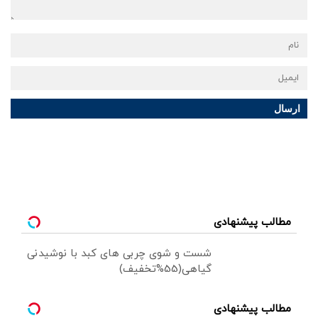
ارسال
مطالب پیشنهادی
شست و شوی چربی های کبد با نوشیدنی
گیاهی(55%تخفیف)
مطالب پیشنهادی