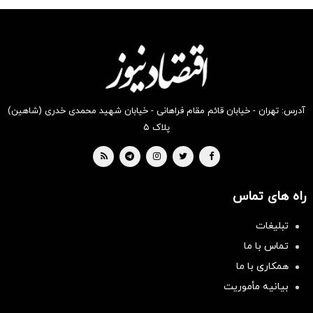
آدرس: تهران - خیابان قائم مقام فراهانی - خیابان شهید محمدی خدری (شاهین)
پلاک ۵
راه های تماس
تبلیغات
تماس با ما
همکاری با ما
بیانیه مأموریت