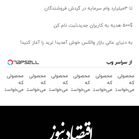
تا 3میلیارد وام سرمایه در گردش فروشندگان
500$ هدیه به کاربران جدید،ثبت نام کن
به دنیای عالی بازار والکس خوش آمدید! ترید را آغاز کنید!
از سراسر وب
محصولی
محصولی
محصولی
محصولی
محصولی
محصولی
که
که
که
که
که
که
می‌خواستی
می‌خواستی
می‌خواستی
می‌خواستی
می‌خواستی
می‌خواستی
رو در
رو در
رو در
رو در
رو در
رو در
شگفت
شکفت
شگفت
شکفت
شگفت
شکفت
انگیز
انگیز
انگیز
انگیز
انگیز
انگیز
دیجی‌کالا
دیجی‌کالا
دیجی‌کالا
دیجی‌کالا
دیجی‌کالا
دیجی‌کالا
بخر !
بخر !
بخر !
بخر !
بخر !
بخر !