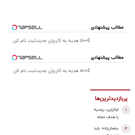
مطالب پیشنهادی
500$ هدیه به کاربران جدید،ثبت نام کن
مطالب پیشنهادی
500$ هدیه به کاربران جدید،ثبت نام کن
پربازدیدترین‌ها
1
اوکراین، روسیه
را هدف حمله
قرار داد/ آتش
2
رمضان‌زاده: باید
سوزی گسترده