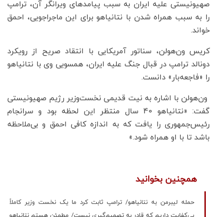
صهیونیستی علیه ایران به سبب پیامدهای ویرانگر آن، ترامپ
را به سبب همراه شدن با نتانیاهو برای این ماجراجویی، احمق
خواند.
کریس ون‌هولن، سناتور آمریکایی با انتقاد صریح از رویکرد
دونالد ترامپ در قبال جنگ علیه ایران، همسویی وی با نتانیاهو
را «فاجعه‌بار» دانست.
ون‌هولن با اشاره به نیت قدیمی نخست‌وزیر رژیم صهیونیستی
گفت: «نتانیاهو 40 سال منتظر این لحظه بود و سرانجام
رئیس‌جمهوری را یافت که به اندازه کافی احمق و بی‌ملاحظه
باشد تا با او همراه شود.»
همچنین بخوانید
حمله لیبرمن به نتانیاهو/ ترامپ ثابت کرد ما یک نخست وزیر کاملاً
بی‌کفایت داریم که قادر به تصمیم‌گیری نیست/ مطمئن هستم نتانیاهو