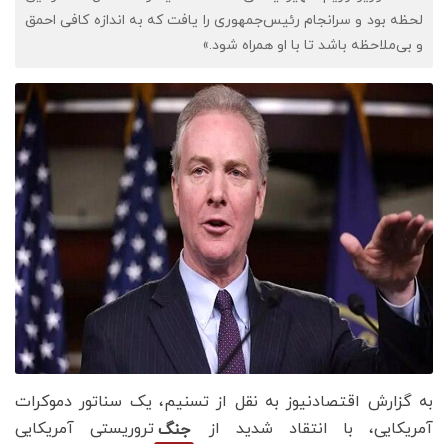
لحظه بود و سرانجام رئیس‌جمهوری را یافت که به اندازه کافی احمق
و بی‌ملاحظه باشد تا با او همراه شود.»
به گزارش اقتصادنیوز به نقل از تسنیم، یک سناتور دموکرات
آمریکایی، با انتقاد شدید از
تروریستی آمریکایی
جنگ