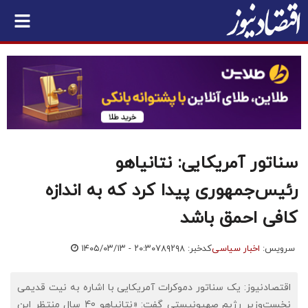
سناتور آمریکایی: نتانیاهو
رئیس‌جمهوری پیدا کرد که به اندازه
کافی احمق باشد
سرویس:
اخبار سیاسی
کدخبر: ۷۸۹۲۹۸
۱۴۰۵/۰۳/۱۳ - ۲۰:۳۰
اقتصادنیوز: یک سناتور دموکرات آمریکایی با اشاره به نیت قدیمی
نخست‌وزیر رژیم صهیونیستی گفت: «نتانیاهو 40 سال منتظر این