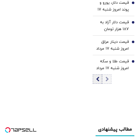
قیمت دلار، یورو و
در مزار شریف
4
می‌گوید و نظام بازار
پوند امروز شنبه ۱۷
روشن شود
آزاد رقابتی را با
مرداد 1405/ کاهش
برچسب کاپیتالیسم
قیمت دلار آزاد به
قیمت دلار و یورو
5
توضیح می‌دهد
187 هزار تومان
رسید
قیمت دینار عراق
6
امروز شنبه ۱۷ مرداد
1405/ افزایش
قیمت طلا و سکه
قیمت دینار
7
امروز شنبه ۱۷ مرداد
۱۴۰۵/افزایش
قیمت طلا و سکه
مطالب پیشنهادی