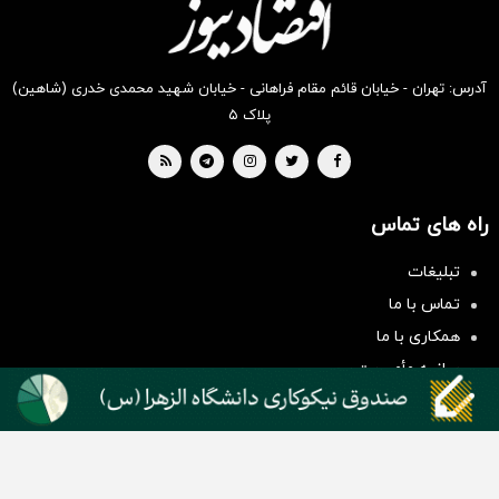
آدرس: تهران - خیابان قائم مقام فراهانی - خیابان شهید محمدی خدری (شاهین)
پلاک ۵
راه های تماس
سرمایه‌گذاری همسنگ با شاخص
تبلیغات
هم‌وزن
تماس با ما
سرمایه گذاری
همکاری با ما
بیانیه مأموریت
دسته بندی مطالب
اخبار طلا و ارز
اخبار سیاسی