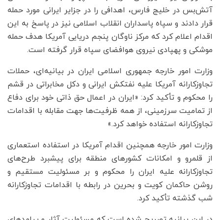
آتش‌بس در خلیج فارس، اهدافی را در جزایر ایرانی مورد حمله
قرار دادند و سپاه پاسداران انقلاب اسلامی نیز در پاسخ به این
اقدام اعلام کرد که مرکز ناوگان پنجم دریایی آمریکا هدف حمله
موشکی و پهپادی نیروی هوافضای سپاه قرار گرفته است.
وزارت امور خارجه جمهوری اسلامی ایران در بیانیه‌ای، حملات
تجاوزکارانه آمریکا علیه نفتکش ایرانی و دکل مخابراتی در قشم
را محکوم و تأکید کرد: «ایران در اعمال حق ذاتی خود برای دفاع
از تمامیت سرزمینی، از همه ظرفیت‌ها جهت مقابله با اقدامات
تجاوزکارانه استفاده خواهد کرد.»
وزارت امور خارجه همچنین اقدام آمریکا در استفاده استعماری
از قلمرو و امکانات کشورهای منطقه برای پیشبرد طرح‌های
تجاوزکارانه علیه ایران را محکوم و بر مسئولیت مستقیم و
روشن حاکمان کویت و بحرین در رابطه با اقدامات تجاوزکارانه
شب گذشته تأکید کرد.
در این بیانیه تصریح شده است که مسئولیت آثار و پیامدهای