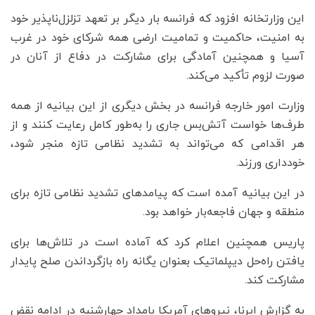
این وزارتخانه افزود که فرانسه بار دیگر بر تعهد تزلزل‌ناپذیر خود
به امنیت، حاکمیت و تمامیت ارضی همه شرکای خود در غرب
آسیا و همچنین آمادگی برای مشارکت در دفاع از آنان در
صورت لزوم تأکید می‌کند.
وزارت امور خارجه فرانسه در بخش دیگری از این بیانیه از همه
طرف‌ها خواست آتش‌بس جاری را به‌طور کامل رعایت کنند و از
هر اقدامی که می‌تواند به تشدید نظامی تازه منجر شود،
خودداری ورزند.
در این بیانیه آمده است که پیامدهای تشدید نظامی تازه برای
منطقه و جهان فاجعه‌بار خواهد بود.
پاریس همچنین اعلام کرد که آماده است در تلاش‌ها برای
یافتن راه‌حل دیپلماتیک بعنوان یگانه راه بازگرداندن صلح پایدار
مشارکت کند.
به گزارش ایرنا، نیروهای آمریکا بامداد چهارشنبه در ادامه نقض