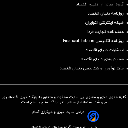
گروه رسانه ای دنیای اقتصاد
روزنامه دنیای اقتصاد
شبکه اینترنتی اکوایران
هفته‌نامه تجارت فردا
روزنامه انگلیسی Financial Tribune
انتشارات دنیای اقتصاد
همایش‌های دنیای اقتصاد
مرکز نوآوری و شتابدهی دنیای اقتصاد
کلیه حقوق مادی و معنوی این سایت محفوظ و متعلق به پایگاه خبری اقتصادنیوز
سرمایه‌گذاری همسنگ با شاخص
می‌باشد. استفاده از مطالب تنها با ذکر منبع بلامانع است
هم‌وزن
طراحی سایت خبری و خبرگزاری آسام
سرمایه گذاری
طراحی تم و سئو: گروه رسانه‌ای دنیای اقتصاد