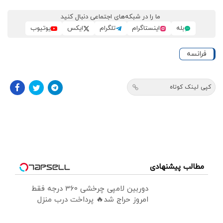
ما را در شبکه‌های اجتماعی دنبال کنید
بله
اینستاگرام
تلگرام
ایکس
یوتیوب
فرانسه
کپی لینک کوتاه
مطالب پیشنهادی
دوربین لامپی چرخشی 360 درجه فقط
امروز حراج شد🔥 پرداخت درب منزل