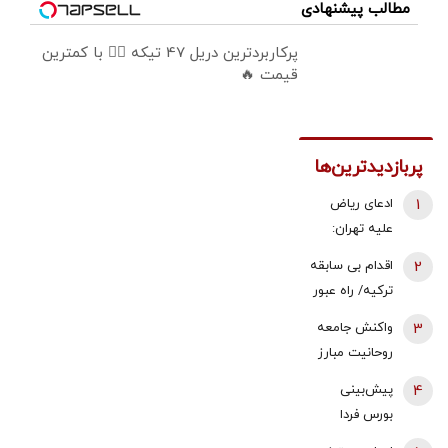
مطالب پیشنهادی
پرکاربردترین دریل 47 تیکه 👈🏻 با کمترین
قیمت 🔥
پربازدیدترین‌ها
1
ادعای ریاض
علیه تهران:
ایران مسئول
2
اقدام بی سابقه
حمله به
ترکیه/ راه عبور
نفتکش اماراتی
روسیه بسته
3
واکنش جامعه
است
شد
روحانیت مبارز
به اظهارات باقر
4
پیش‌بینی
خرازی: اظهارات
بورس فردا
باقر خرازی نه
یکشنبه 18