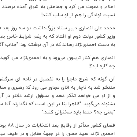
اعلام و دعوت می کرد و جماعتی به شوق آمده درصدد برآ
نسبت نوادگی را هم از او سلب کنند!
محمد علی انصاری دبیر ستاد بزرگ‌داشت دو سه روز بعد 
وزیر کشور دولت دوم او افتاد که به رغم شرایط خاص بعد
به دست احمدی‌نژاد رساند که در آن نوشته بود: "جناب آقای رییس ج
انصاری هم کنار تریبون می‌رود و به احمدی‌نژاد می گوی
چه کاره اید؟!
منتشر شد به ناچار به اتاق مجاور می رود که رهبری و مق
و از او می خواهد تذکر دهد و مسؤول ارشد دفتر در آن
بشنوند می‌گوید: "ظاهرا بنا بر این است که نگذارند آقا س
"یعنی چه؟ حتما باید سخنرانی کنند."
فضای کش
احمدی نژاد، سید حسن را در جبهۀ مقابل و در طیف می