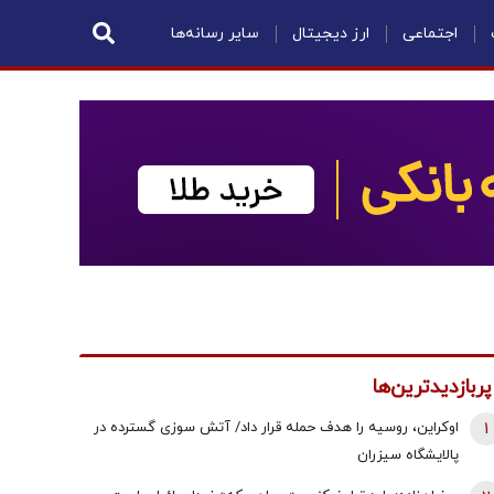
اجتماعی
ارز دیجیتال
سایر رسانه‌ها
پربازدیدترین‌ها
1
اوکراین، روسیه را هدف حمله قرار داد/ آتش سوزی گسترده در
پالایشگاه سیزران