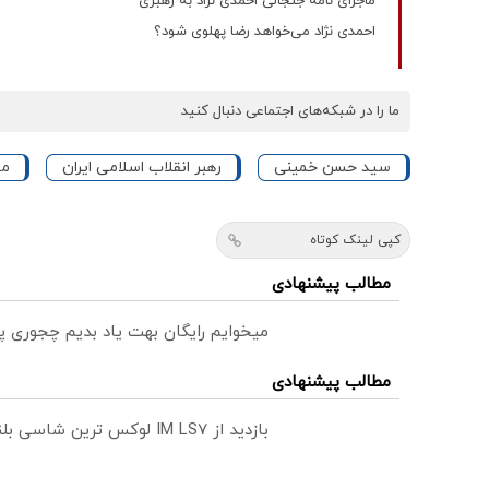
ماجرای نامه جنجالی احمدی نژاد به رهبری
احمدی نژاد می‌خواهد رضا پهلوی شود؟
ما را در شبکه‌های اجتماعی دنبال کنید
سید حسن خمینی
رهبر انقلاب اسلامی ایران
مح
کپی لینک کوتاه
مطالب پیشنهادی
میخوایم رایگان بهت یاد بدیم چجوری پ
مطالب پیشنهادی
بازدید از IM LS7 لوکس ترین شاسی بلند برقی ایران در باشگاه انقلاب