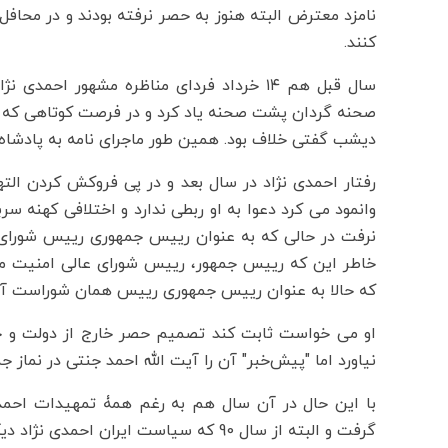
نامزد معترض البته هنوز به حصر نرفته بودند و در محاف
کنند.
سال قبل هم ۱۴ خرداد فردای مناظره مشهور ا
صحنه گردان پشت صحنه یاد کرد و در فرصت کوتاهی که 
دیشب گفتی خلاف بود. همین طور ماجرای نامه به پادشاه ع
وانمود می کرد دعوا به او ربطی ندارد و اختلافی کهنه س
نرفت در حالی که به عنوان رییس جمهوری رییس شورای ع
خاطر این که رییس جمهور، رییس شورای عالی امنیت م
که حالا به عنوان رییس جمهوری رییس همان شوراست آن م
او می خواست ثابت کند تصمیم حصر خارج از دولت و ح
نیاورد اما "پیش‌خبر" آن را آیت الله احمد جنتی در نماز جم
با این حال در آن سال هم به رغم همۀ تمهیدات احمدی 
گرفت و البته از سال 90 که سیاست ایران 