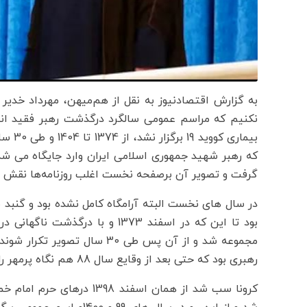
نکنیم که مراسم عمومی سالگرد درگذشت رهبر فقید انق
که رهبر شهید جمهوری اسلامی ایران وارد جایگاه می ش
گرفت و تصویر آن برصفحه نخست اغلب روزنامه‌ها نقش می‌ب
در سال های نخست البته آرامگاه کامل نشده بود و گنبد
مجموعه شد و از آن پس طی 30 س
رهبری بود که حتی بعد از وقایع سال 88 هم نگاه پرمهر را از او برنگرفت.