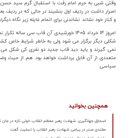
وقتی شبی به حرم امام رفت با استقبال گرم سید حسن ر
اصرار داشت در ردیف اول بنشیند در حالی که در ردیف بعد
و کنار خود نشاند. نشاندنی برای اتمام غایله زیر نگاه دیگرا
امروز 14 خرداد 1405 خورشیدی آن قاب سی س
شکلی دیگر برگزار می شود ولی به خاطر شرایط خاص کشور ب
نمی گیرند و باید دید قاب جدید دو نفری کی شکل می
متعددی از آن قابل برداشت خواهد بود. هم از حیث وض
سیاسی.
همچنین بخوانید
اسحاق جهانگیری: شهادت رهبر معظم انقلاب خونی تازه در جان 
مقتدی صدر در پیامی شهادت رهبر انقلاب را تسلیت گفت