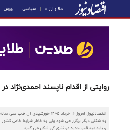
طلا و ارز
سیاسی
بورس
روایتی از اقدام ناپسند احمدی‌نژاد در
اقتصادنیوز: امروز 14 خرداد 1405 خور
به شکلی دیگر برگزار می شود ولی به خاطر شرایط خاص کشور بعد 
و باید دید قاب جدید دو نفری کی شکل می گیرد.