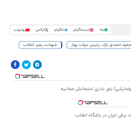
بله
اینستاگرام
تلگرام
ایکس
یوتیوب
مود احمدی نژاد، رئیس دولت بهار
شهادت رهبر انقلاب
ولدارشی! باور نداری امتحانش مجانیه