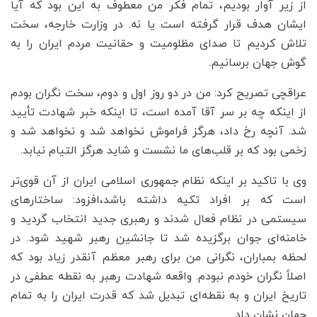
از زیر آوار بودیم، تمام فکر من معطوف به این بود که آیا
ایشان هدف قرار گرفته است یا نه. در وزارت خارجه، سخت
تلاش کردیم تا صدای مظلومیت و حقانیت مردم ایران را به
گوش جهان برسانیم.
عراقچی تصریح کرد: من در دو روز اول و دوم، سخت نگران بودم
از اینکه چه بر سر آقا آمده است، تا اینکه خبر شهادت تأیید
شد. آنچه رخ داد، هرگز فراموش نخواهد شد و نخواهد شد و
زخمی بود که بر قلب‌های ما نشست و شاید هرگز التیام نیابد.
وی با تاکید بر اینکه نظام جمهوری اسلامی ایران از آن قوی‌تر
است که بر افراد تکیه داشته باشد،افزود: ساختارهای
سیستمی در نظام فعال شدند و رهبری جدید انتخاب گردید و
خامنه‌ای جوان برگزیده شد تا جانشین رهبر شهید شود. در
لحظه بمباران، نگرانی من برای رهبر معظم آنقدر زیاد بود که
اصلاً نگران خودم نبودم. واقعه شهادت رهبر به نقطه عطفی در
تاریخ ایران و به نقطه‌ای تبدیل شد که قدرت ایران را به تمام
جهان نشان داد.