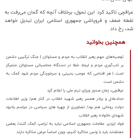
عراقچی تاکید کرد: این تحول، برخلاف آنچه که گمان می‌رفت به
نقطه ضعف و فروپاشی جمهوری اسلامی ایران تبدیل خواهد
شد، رخ داد.
همچنین بخوانید
توصیه‌های مهم رهبر انقلاب به مردم و مسئولان | جنگ ترکیبی دشمن
بر تاب‌آوری مردم و ایجاد خطا در دستگاه محاسباتی مسئولان متمرکز
است | هر اقدامی که موجب بدبینی و سرخوردگی مردم شود کمک به
دشمن است
عراقچی، زمان صدور ویزای تیم ملی را اعلام کرد
حدادعادل و برادر همسر رهبر شهید انقلاب در کنار هم/ وزیر اطلاعات
دولت روحانی هم بود/ تصاویری از چهره های سیاسی در مراسم یادبود
شهدای خانواده رهبر انقلاب
فواد ایزدی: مقامات جمهوری اسلامی نباید به ترامپ کمک کنند/ بعضی
معتقدند باید با ونس مذاکره کنیم، چون اساساً مرض مذاکره دارند