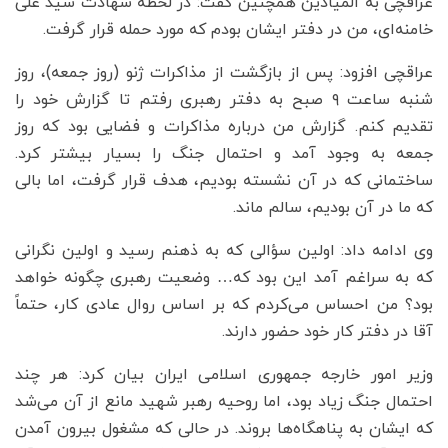
عراقچی به المیادین همچنین گفت: در لحظه شهادت سید علی
خامنه‌ای، من در دفتر ایشان بودم که مورد حمله قرار گرفت.
عراقچی افزود: پس از بازگشت از مذاکرات ژنو (روز جمعه)، روز
شنبه ساعت ۹ صبح به دفتر رهبری رفتم تا گزارش خود را
تقدیم کنم. گزارش من درباره مذاکرات و فضایی بود که روز
جمعه به وجود آمد و احتمال جنگ را بسیار بیشتر کرد.
ساختمانی که در آن نشسته بودیم، هدف قرار گرفت، اما بالی
که ما در آن بودیم، سالم ماند.
وی ادامه داد: اولین سؤالی که به ذهنم رسید و اولین نگرانی
که به سراغم آمد این بود که… وضعیت رهبری چگونه خواهد
بود؟ من احساس می‌کردم که بر اساس روال عادی کار، حتماً
آقا در دفتر کار خود حضور دارند.
وزیر امور خارجه جمهوری اسلامی ایران بیان کرد: هر چند
احتمال جنگ زیاد بود، اما روحیه رهبر شهید مانع از آن می‌شد
که ایشان به پناهگاه‌ها بروند. در حالی که مشغول بیرون آمدن