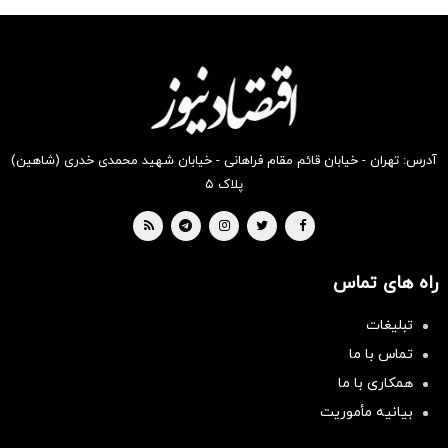
شکفت
شگفت
شگفت
شگفت
شکفت
شگفت
انگیز
انگیز
انگیز
انگیز
انگیز
انگیز
دیجی‌کالا
دیجی‌کالا
دیجی‌کالا
دیجی‌کالا
دیجی‌کالا
دیجی‌کالا
بخر !
بخر !
بخر !
بخر !
بخر !
بخر !
آدرس: تهران - خیابان قائم مقام فراهانی - خیابان شهید محمدی خدری (شاهین)
پلاک ۵
راه های تماس
تبلیغات
تماس با ما
همکاری با ما
بیانیه مأموریت