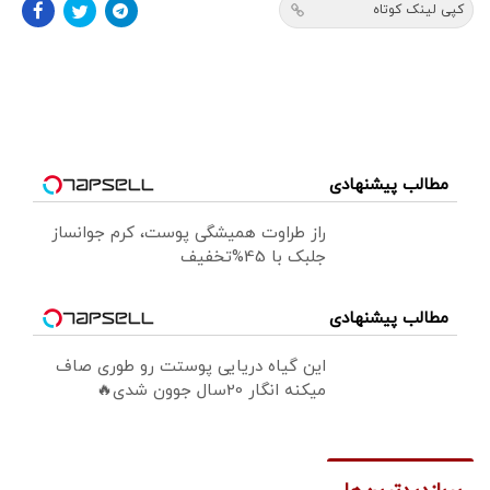
کپی لینک کوتاه
مطالب پیشنهادی
راز طراوت همیشگی پوست، کرم جوانساز
جلبک با 45%تخفیف
مطالب پیشنهادی
این گیاه دریایی پوستت رو طوری صاف
میکنه انگار 20سال جوون شدی🔥