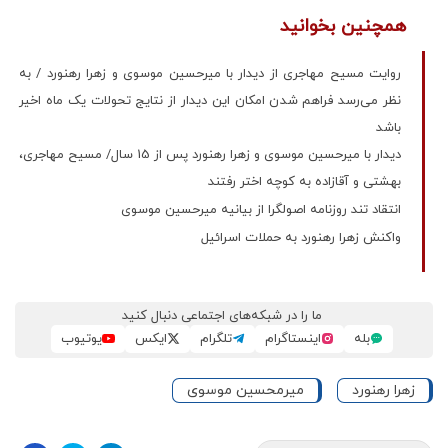
همچنین بخوانید
روایت مسیح مهاجری از دیدار با میرحسین موسوی و زهرا رهنورد / به
نظر می‌رسد فراهم شدن امکان این دیدار از نتایج تحولات یک ماه اخیر
باشد
دیدار با میرحسین موسوی و زهرا رهنورد پس از 15 سال/ مسیح مهاجری،
بهشتی و آقازاده به کوچه اختر رفتند
انتقاد تند روزنامه اصولگرا از بیانیه میرحسین موسوی
واکنش زهرا رهنورد به حملات اسرائیل
ما را در شبکه‌های اجتماعی دنبال کنید
بله
اینستاگرام
تلگرام
ایکس
یوتیوب
زهرا رهنورد
میرمحسین موسوی