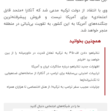
وی با انتقاد از دولت ترکیه مدعی شد که آنکارا «متحد قابل
اعتمادی» برای آمریکا نیست و فروش پیشرفته‌ترین
جنگنده‌های آمریکا به این کشور، به تقویت بی‌ثباتی در منطقه
منجر خواهد شد.
همچنین بخوانید
نتانیاهو: دادن اف-۳۵ به ترکیه تعادل قدرت در خاورمیانه را از بین
خواهد برد +فیلم
اظهارات جدید نتانیاهو درباره مذاکرات ایران و آمریکا
ترتیبات امنیتی بی‌سابقه برای ترامپ در آنکارا/ از سامانه‌های ضدهوایی
تا تک‌تیراندازها
جزئیات عجیب سفر ترامپ به ترکیه/ از هتل اختصاصی تا هزاران همراه
ما را در شبکه‌های اجتماعی دنبال کنید