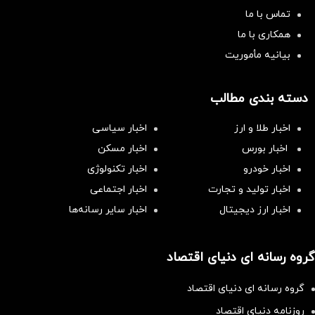
تماس با ما
همکاری با ما
بیانیه مأموریت
دسته بندی مطالب
اخبار طلا و ارز
اخبار سیاسی
اخبار بورس
اخبار مسکن
اخبار خودرو
اخبار تکنولوژی
اخبار تولید و تجارت
اخبار اجتماعی
اخبار ارز دیجیتال
اخبار سایر رسانه‌‌ها
گروه رسانه ای دنیای اقتصاد
گروه رسانه ای دنیای اقتصاد
روزنامه دنیای اقتصاد