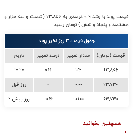
قیمت پوند با رشد ۰.۱۹ درصدی به ۶۳,۸۵۶ (شصت و سه هزار و
هشتصد و پنجاه و شش ) تومان رسید.
جدول قیمت 3 روز اخیر پوند
قیمت (تومان)
مقدار تغییر
درصد تغییر
تاریخ
17:20
۰.۱۹
۱۲۶
۶۳,۸۵۶
۶۳,۷۳۰
۰.۰۰
۰
روز قبل
۶۳,۷۳۰
-۱۰۱.۰۰
-۰.۱۶
۲ روز پیش
همچنین بخوانید