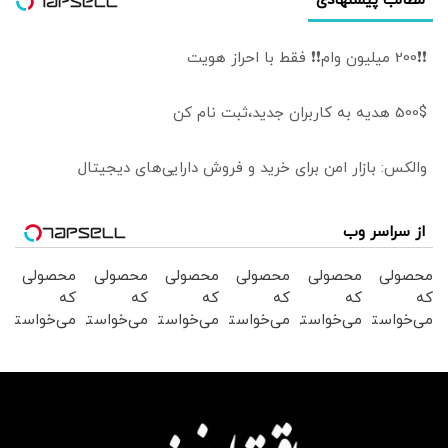
مطالب پیشنهادی
❗❗200 میلیون وام❗❗ فقط با احراز هویت
500$ هدیه به کاربران جدید،ثبت نام کن
والکس: بازار امن برای خرید و فروش دارایی‌های دیجیتال
از سراسر وب
محصولی
محصولی
محصولی
محصولی
محصولی
محصولی
که
که
که
که
که
که
می‌خواستی
می‌خواستی
می‌خواستی
می‌خواستی
می‌خواستی
می‌خواستی
رو در
رو در
رو در
رو در
رو در
رو در
شگفت
شکفت
شکفت
شگفت
شکفت
شکفت
انگیز
انگیز
انگیز
انگیز
انگیز
انگیز
دیجی‌کالا
دیجی‌کالا
دیجی‌کالا
دیجی‌کالا
دیجی‌کالا
دیجی‌کالا
بخر !
بخر !
بخر !
بخر !
بخر !
بخر !