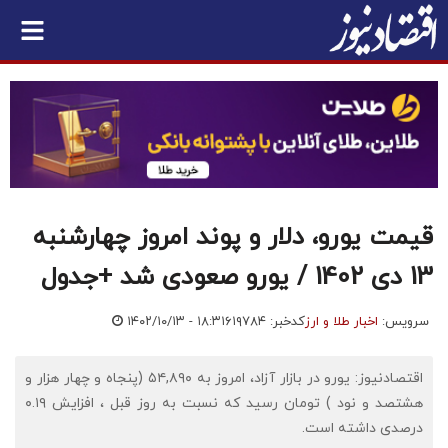
قیمت یورو، دلار و پوند امروز چهارشنبه
13 دی 1402 / یورو صعودی شد +جدول
سرویس:
اخبار طلا و ارز
کدخبر: ۶۱۹۷۸۴
۱۴۰۲/۱۰/۱۳ - ۱۸:۳۱
اقتصادنیوز: یورو در بازار آزاد، امروز به ۵۴,۸۹۰ (پنجاه و چهار هزار و
هشتصد و نود ) تومان رسید که نسبت به روز قبل ، افزایش ۰.۱۹
درصدی داشته است.