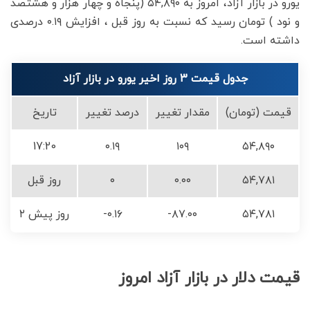
یورو در بازار آزاد، امروز به ۵۴,۸۹۰ (پنجاه و چهار هزار و هشتصد
و نود ) تومان رسید که نسبت به روز قبل ، افزایش ۰.۱۹ درصدی
داشته است.
جدول قیمت 3 روز اخیر یورو در بازار آزاد
قیمت (تومان)
مقدار تغییر
درصد تغییر
تاریخ
17:20
۰.۱۹
۱۰۹
۵۴,۸۹۰
۵۴,۷۸۱
۰.۰۰
۰
روز قبل
۵۴,۷۸۱
-۸۷.۰۰
-۰.۱۶
۲ روز پیش
قیمت دلار در بازار آزاد امروز