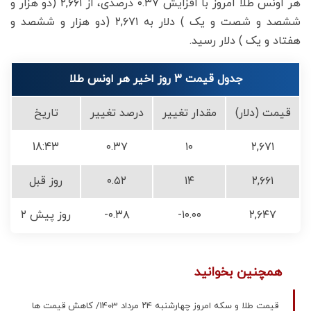
هر اونس طلا امروز با افزایش ۰.۳۷ درصدی، از ۲,۶۶۱ (دو هزار و
ششصد و شصت و یک ) دلار به ۲,۶۷۱ (دو هزار و ششصد و
هفتاد و یک ) دلار رسید.
جدول قیمت 3 روز اخیر هر اونس طلا
قیمت (دلار)
مقدار تغییر
درصد تغییر
تاریخ
18:43
۰.۳۷
۱۰
۲,۶۷۱
۲,۶۶۱
۱۴
۰.۵۲
روز قبل
۲,۶۴۷
-۱۰.۰۰
-۰.۳۸
۲ روز پیش
همچنین بخوانید
قیمت طلا و سکه امروز چهارشنبه ۲۴ مرداد 1403/ کاهش قیمت ها