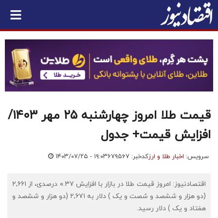
قیمت طلا امروز چهارشنبه ۲۵ مهر ۱۴۰۳/
افزایش قیمت+ جدول
سرویس:
اخبار طلا و ارز
کدخبر: ۶۷۹۵۶۷
۱۴۰۳/۰۷/۲۵ - ۱۹:۰۳
اقتصادنیوز: امروز قیمت طلا در بازار با افزایش ۰.۳۷ درصدی، از ۲,۶۶۱
(دو هزار و ششصد و شصت و یک ) دلار به ۲,۶۷۱ (دو هزار و ششصد و
هفتاد و یک ) دلار رسید.