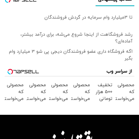
تا 3میلیارد وام سرمایه در گردش فروشندگان
رشد فروشگاهت از اینجا شروع می‌شه، برای درآمد بیشتر،
آماده‌ای؟
اگه فروشگاه داری عضو فروشندگان دیجی پی شو 3 میلیارد وام
بگیر
از سراسر وب
محصولی
تخفیف
محصولی
محصولی
محصولی
محصولی
که
500 هزار
که
که
که
که
می‌خواستی
تومانی
می‌خواستی
می‌خواستی
می‌خواستی
می‌خواستی
را در
سوپرمارکت
رو از
رو در
رو از
رو در
شکفت
دیجی
شگفت
شکفت
شکفت
شکفت
انگیز
کالا!
انگیز
انگیز
انگیز
انگیز
دیجی‌کالا
دیجی‌کالا
دیجی‌کالا
دیجی‌کالا
دیجی‌کالا
بخر !
بخر!
بخر!
بخر !
بخر !