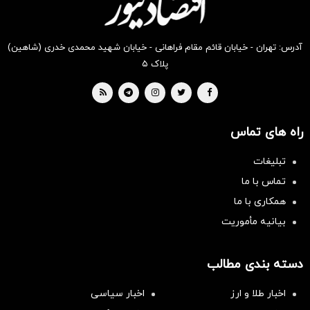
آدرس: تهران - خیابان قائم مقام فراهانی - خیابان شهید محمدی خدری (شاهین)
پلاک ۵
راه های تماس
تبلیغات
تماس با ما
همکاری با ما
بیانیه مأموریت
دسته بندی مطالب
اخبار طلا و ارز
اخبار سیاسی