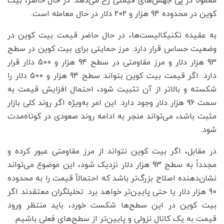
معمولاً در پی جهش‌های قیمتی رخ می‌دهد. در حال حاضر، بیت
کوین در محدوده 94 هزار و 202 دلار در حال معامله است.
به عقیده تکنیکالیست‌ها، در حال حاضر قیمت بیت کوین در
وضعیت حساس قرار دارد. مرز حمایتی برای بیت کوین در سطح
93 هزار دلار و مرز مقاومتی در سطح 94 هزار و 500 دلار قرار
دارد. اگر قیمت بیت کوین بتواند سطح 94 هزار و 500 دلار را
شکسته و بالاتر از آن تثبیت شود، احتمال افزایش قیمت به
سمت 96 هزار دلار وجود دارد. این امر به‌ویژه اگر روند کلی بازار
مثبت باشد، می‌تواند منجر به ادامه روند صعودی در کوتاه‌مدت
شود.
در مقابل، اگر بیت کوین نتواند از مرز مقاومتی عبور کرده و
مجدداً به سطح 93 هزار دلار نزدیک شود، این موضوع می‌تواند
نشان‌دهنده اصلاح بزرگ‌تر باشد که احتمالاً قیمت را به محدوده
90 هزار دلار یا حتی پایین‌تر خواهد برد. تحلیلگران معتقدند اگر
بیت کوین در این سطح‌ها شکست خورد، باید منتظر ورود
قیمت به یک کانال نزولی و پایین‌تر از سطح‌های فعلی باشیم.