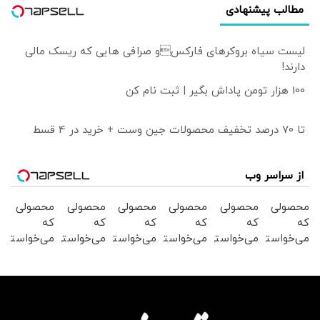
مطالب پیشنهادی
لیست سیاه بروکرهای فارکسو صرافی هایی که ریسک مالی
دارند!
100 هزار تومن پاداش بگیر | ثبت نام کن
تا 70 درصد تخفیف محصولات جین وست + خرید در 4 قسط
از سراسر وب
محصولی
محصولی
محصولی
محصولی
محصولی
محصولی
که
که
که
که
که
که
می‌خواستی
می‌خواستی
می‌خواستی
می‌خواستی
می‌خواستی
می‌خواستی
رو در
رو در
رو در
رو در
رو در
رو در
شکفت
شگفت
شکفت
شگفت
شکفت
شکفت
انگیز
انگیز
انگیز
انگیز
انگیز
انگیز
دیجی‌کالا
دیجی‌کالا
دیجی‌کالا
دیجی‌کالا
دیجی‌کالا
دیجی‌کالا
بخر !
بخر !
بخر !
بخر !
بخر !
بخر !