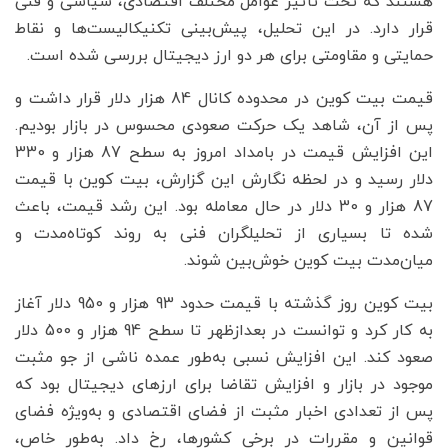
هستند که تحت تأثیر عوامل مختلف اقتصادی، سیاسی و فنی
قرار دارد. در این تحلیل، پیش‌بینی‌ تکنیکالیست‌ها و نقاط
حمایتی و مقاومتی برای هر دو ارز دیجیتال بررسی شده است.
قیمت بیت کوین در محدوده کانال 84 هزار دلار قرار داشت و
پس از آن، شاهد یک حرکت صعودی محسوس در بازار بودیم.
این افزایش قیمت در بامداد امروز به سطح 87 هزار و 330
دلار رسید و در لحظه نگارش این گزارش، بیت کوین با قیمت
87 هزار و 30 دلار در حال معامله بود. این رشد قیمت، باعث
شده تا بسیاری از تحلیلگران فنی به روند کوتاه‌مدت و
میان‌مدت بیت کوین خوش‌بین شوند.
بیت کوین روز گذشته با قیمت حدود 93 هزار و 950 دلار آغاز
به کار کرد و توانست در بعدازظهر تا سطح 94 هزار و 500 دلار
صعود کند. این افزایش نسبی به‌طور عمده ناشی از جو مثبت
موجود در بازار و افزایش تقاضا برای ارزهای دیجیتال بود که
پس از تعدادی اخبار مثبت از فضای اقتصادی و به‌ویژه فضای
قوانین و مقررات در برخی کشورها، رخ داد. به‌طور خاص،