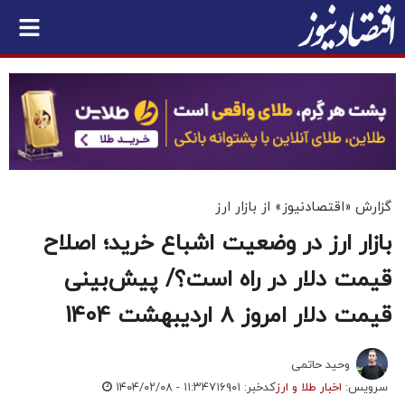
گزارش «اقتصادنیوز» از بازار ارز
بازار ارز در وضعیت اشباع خرید؛ اصلاح
قیمت دلار در راه است؟/ پیش‌بینی
قیمت دلار امروز ۸ اردیبهشت 1404
وحید حاتمی
سرویس:
اخبار طلا و ارز
کدخبر: ۷۱۶۹۰۱
۱۴۰۴/۰۲/۰۸ - ۱۱:۳۴