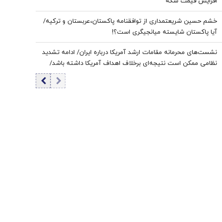
افزایش قیمت سکه
خشم حسین شریعتمداری از توافقنامه پاکستان،عربستان و ترکیه/
آیا پاکستان شایسته میانجیگری است؟!
نشست‌های محرمانه مقامات ارشد آمریکا درباره ایران/ ادامه تشدید
نظامی ممکن است نتیجه‌ای برخلاف اهداف آمریکا داشته باشد/
ترامپ به‌دنبال راه خروج از جنگ است