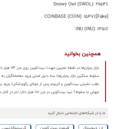
Snowy Owl (SWOL): ۲۹۵۴٪
[Fake]COINBASE (COIN): ۱۵۴۷٪
INU (INU): ۱۳۵۱٪
همچنین بخوانید
بازار رمزارزها در نقطه تعیین جهت/ بیت‌کوین روی مرز ۱۱۴ هزار دلار نوسان می‌کند
سقوط سنگین بازار رمزارزها/ سه دلیل اصلی ورود معامله‌گران ب
عقب‌ نشینی بیت‌کوین و اتریوم پس از جولای رکوردشکن/ ورود رمز
جهش یا سقوط؟ نبرد بیت‌کوین در مرز ۱۱۸ هزار دلار/ تتر در کنار دلار ایستاد
ما را در شبکه‌های اجتماعی دنبال کنید
ارز دیجیتال
قیمت بیت کوین
کریپتوکارنسی