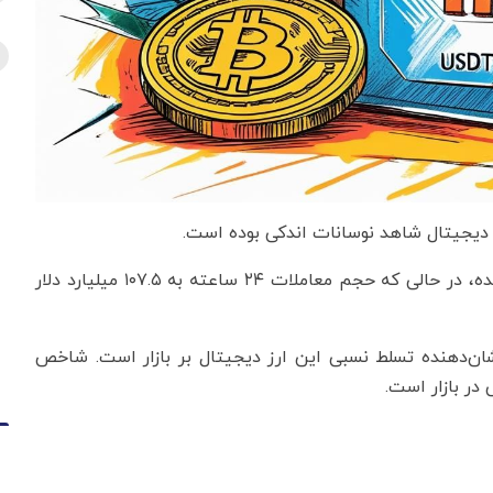
ارزش کل بازار با کمی افزایش به ۳.۷۳ تریلیون دلار رسیده، در حالی که حجم معاملات ۲۴ ساعته به ۱۰۷.۵ میلیارد دلار
۶۱ درصد قرار دارد که نشان‌دهنده تسلط نسبی این ارز دیجیتال بر بازار است. شاخص