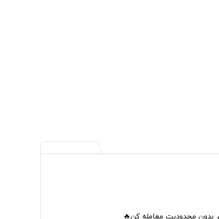
تر بدون محدودیت معامله کن🔥