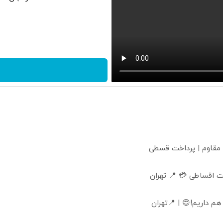
 مقاوم | پرداخت قسطی
 اقساطی 💳 📍 تهران
 داریم!😍 | 📍تهران