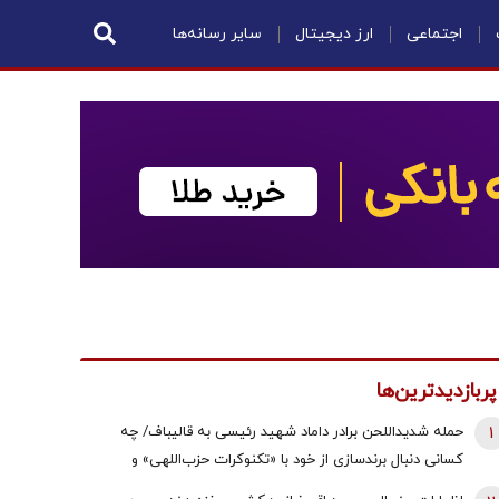
اجتماعی
ارز دیجیتال
سایر رسانه‌ها
پربازدیدترین‌ها
1
حمله شدیداللحن برادر داماد شهید رئیسی به قالیباف/ چه
کسانی دنبال برندسازی از خود با «تکنوکرات حزب‌اللهی» و
«رضاخان حزب‌اللهی» بودند؟