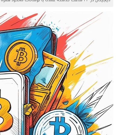
دیجیتال در ۲۴ ساعت گذشته عمدتاً با نوسانات محدود همراه بوده است.