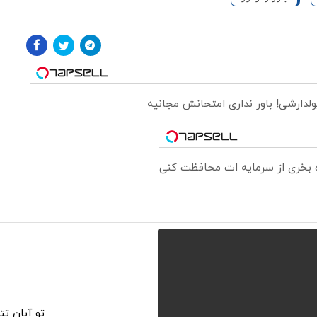
ولدارشی! باور نداری امتحانش مجانیه
ره بخری از سرمایه ات محافظت کنی
تو آبان ت