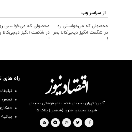
از سراسر وب
محصولی که می‌خواستی رو
محصولی که می‌خواستی رو
در شگفت انگیز دیجی‌کالا بخر
در شکفت انگیز دیجی‌کالا ب
!
!
راه های 
تبلیغات
تماس با
آدرس: تهران - خیابان قائم مقام فراهانی - خیابان
همکاری 
شهید محمدی خدری (شاهین) پلاک ۵
بیانیه 