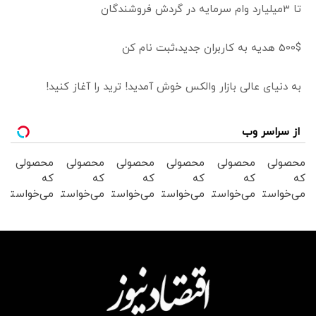
تا 3میلیارد وام سرمایه در گردش فروشندگان
500$ هدیه به کاربران جدید،ثبت نام کن
به دنیای عالی بازار والکس خوش آمدید! ترید را آغاز کنید!
از سراسر وب
محصولی
محصولی
محصولی
محصولی
محصولی
محصولی
که
که
که
که
که
که
می‌خواستی
می‌خواستی
می‌خواستی
می‌خواستی
می‌خواستی
می‌خواستی
رو در
رو در
رو در
رو در
رو در
رو در
شگفت
شکفت
شگفت
شکفت
شگفت
شکفت
انگیز
انگیز
انگیز
انگیز
انگیز
انگیز
دیجی‌کالا
دیجی‌کالا
دیجی‌کالا
دیجی‌کالا
دیجی‌کالا
دیجی‌کالا
بخر !
بخر !
بخر !
بخر !
بخر !
بخر !