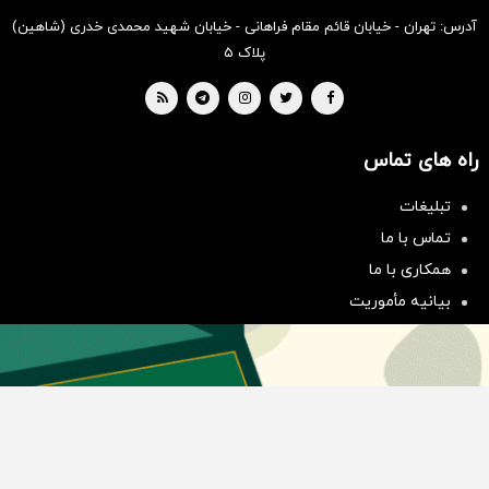
آدرس: تهران - خیابان قائم مقام فراهانی - خیابان شهید محمدی خدری (شاهین)
پلاک ۵
راه های تماس
تبلیغات
سرمایه‌گذاری همسنگ با شاخص
تماس با ما
هم‌وزن
همکاری با ما
سرمایه گذاری
بیانیه مأموریت
دسته بندی مطالب
اخبار طلا و ارز
اخبار سیاسی
اخبار بورس
اخبار مسکن
اخبار خودرو
اخبار تکنولوژی