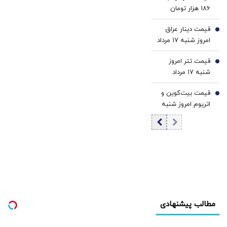
4
186 هزار تومان
رسید
قیمت دینار عراق
5
امروز شنبه ۱۷ مرداد
1405/ افزایش
قیمت تتر امروز
قیمت دینار
6
شنبه ۱۷ مرداد
1405 / کاهش
قیمت بیت‌کوین و
قیمت تتر
7
اتریوم امروز شنبه
۱۷ مرداد ۱۴۰۵/
کاهش قیمت
بیت‌کوین
مطالب پیشنهادی