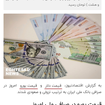
و هشت ) تومان رسید.
به گزارش اقتصادنیوز،
و
امروز در
قیمت دلار
قیمت یورو
صرافی بانک ملی ایران به ترتیب نزولی و صعودی شدند.
قیمت یورو در صرافی ملی امروز