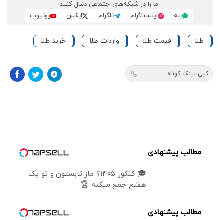
ما را در شبکه‌های اجتماعی دنبال کنید
بله
اینستاگرام
تلگرام
ایکس
یوتیوب
طلا
قیمت طلا
واردات طلا
خرید طلا
کپی لینک کوتاه
مطالب پیشنهادی
🎓 کنکور ۱۴۰5؟ ماز تابستون و تو یک
هفتع جمع میکنه 🏆
مطالب پیشنهادی