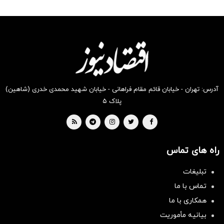
آدرس: تهران - خیابان قائم مقام فراهانی - خیابان شهید محمدی خدری (شاهین)
پلاک ۵
راه های تماس
تبلیغات
تماس با ما
همکاری با ما
بیانیه مأموریت