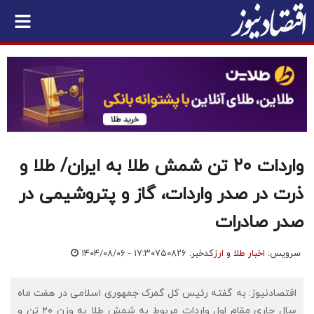
واردات ۲۰ تن شمش طلا به ایران/ طلا و
ذرت در صدر واردات، گاز و پتروشیمی در
صدر صادرات
سرویس:
اخبار طلا و ارز
کدخبر: ۷۵۰۸۲۶
۱۴۰۴/۰۸/۰۶ - ۱۷:۳۰
اقتصادنیوز: به گفته رئیس کل گمرک جمهوری اسلامی در هفت ماه
سال جاری مقام اول واردات مربوط به شمش طلا به وزن ۲۰ تن و