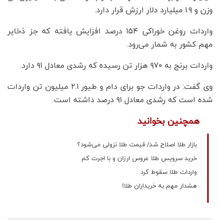
وزن و ۱.۹ میلیارد دلار ارزش قرار دارد.
واردات روغن خوراکی ۱۵۴ درصد افزایش یافته که جز ذخایر
مهم کشور به شمار می‌رود.
واردات برنج به ۹۷۰ هزار تن رسیده که رشدی معادل ۹۱ دارد.
وی گفت: در واردات جو برای دام و طیور ۲.۱ میلیون تن واردات
شده است که رشدی معادل ۹۱ درصد داشته است.
همچنین بخوانید
بازار طلا اصلاح شد/ قیمت طلا نزولی می‌شود؟
خرید سرویس طلا عروس ارزان و با اجرت کم
واردات طلا سقوط کرد
هشدار مهم به خریداران طلا!