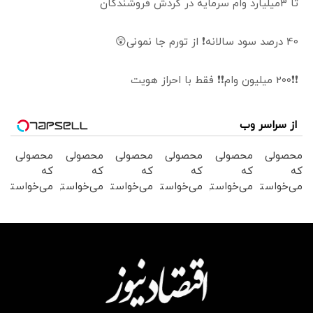
تا 3میلیارد وام سرمایه در گردش فروشندگان
40 درصد سود سالانه❗ از تورم جا نمونی😲
❗❗200 میلیون وام❗❗ فقط با احراز هویت
از سراسر وب
محصولی
محصولی
محصولی
محصولی
محصولی
محصولی
که
که
که
که
که
که
می‌خواستی
می‌خواستی
می‌خواستی
می‌خواستی
می‌خواستی
می‌خواستی
رو در
رو در
رو در
رو در
رو در
رو در
شگفت
شکفت
شگفت
شکفت
شکفت
شگفت
انگیز
انگیز
انگیز
انگیز
انگیز
انگیز
دیجی‌کالا
دیجی‌کالا
دیجی‌کالا
دیجی‌کالا
دیجی‌کالا
دیجی‌کالا
بخر !
بخر !
بخر !
بخر !
بخر !
بخر !