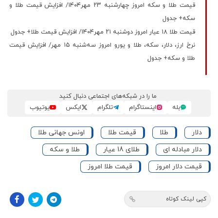
قیمت طلا و سکه امروز چهارشنبه ۲۳ مهر۱۴۰۴/ افزایش قیمت طلا و
سکه+ جدول
قیمت طلا ۱۸ عیار امروز دوشنبه ۲۱ مهر۱۴۰۴/ افزایش قیمت طلا+ جدول
نرخ ارز، دلار، سکه، طلا و یورو امروز سه‌شنبه ۱۵ مهر/ افزایش قیمت
طلا و سکه+ جدول
ما را در شبکه‌های اجتماعی دنبال کنید
بله
اینستاگرام
تلگرام
ایکس
یوتیوب
دلار
طلا
قیمت طلا
اونس جهانی طلا
دلار مبادله ای
طلای 18 عیار
طلا و سکه
قیمت دلار امروز
قیمت طلا امروز
کپی لینک کوتاه