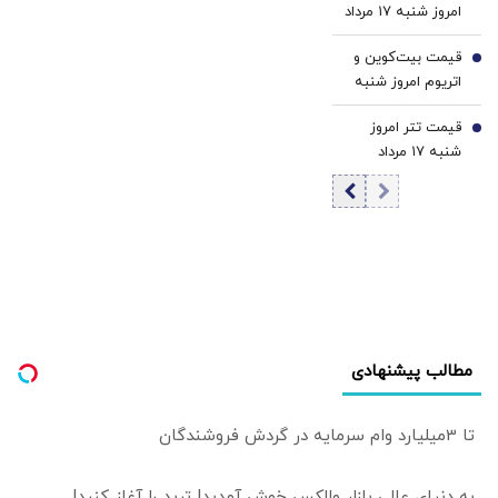
امروز شنبه ۱۷ مرداد
زیرپوست پرونده باز
1405/ کاهش
«مسکن‌مهر» چه
قیمت بیت‌کوین و
قیمت دینار
6
خبر است؟ | چرا
اتریوم امروز شنبه
پرقدرت‌ترین
۱۷ مرداد ۱۴۰۵/
تسهیلات‌بانکی در
قیمت تتر امروز
افزایش قیمت
7
دهه ۹۰
شنبه ۱۷ مرداد
بیت‌کوین
«مسکن‌مهر» را
1405 / کاهش
گارانتی نکرد؟
قیمت تتر
مطالب پیشنهادی
تا 3میلیارد وام سرمایه در گردش فروشندگان
به دنیای عالی بازار والکس خوش آمدید! ترید را آغاز کنید!