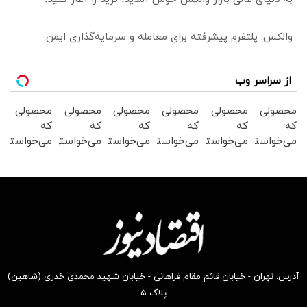
والکس: پلتفرم پیشرفته برای معامله و سرمایه‌گذاری ایمن
از سراسر وب
محصولی
محصولی
محصولی
محصولی
محصولی
محصولی
که
که
که
که
که
که
می‌خواستی
می‌خواستی
می‌خواستی
می‌خواستی
می‌خواستی
می‌خواستی
رو در
رو در
رو در
رو در
رو در
رو در
شگفت
شکفت
شکفت
شگفت
شگفت
شکفت
انگیز
انگیز
انگیز
انگیز
انگیز
انگیز
دیجی‌کالا
دیجی‌کالا
دیجی‌کالا
دیجی‌کالا
دیجی‌کالا
دیجی‌کالا
بخر !
بخر !
بخر !
بخر !
بخر !
بخر !
آدرس: تهران - خیابان قائم مقام فراهانی - خیابان شهید محمدی خدری (شاهین)
پلاک ۵