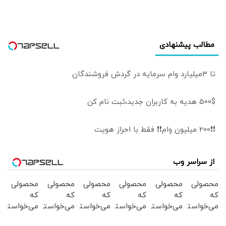
مطالب پیشنهادی
تا 3میلیارد وام سرمایه در گردش فروشندگان
500$ هدیه به کاربران جدید،ثبت نام کن
❗❗200 میلیون وام❗❗ فقط با احراز هویت
از سراسر وب
محصولی
محصولی
محصولی
محصولی
محصولی
محصولی
که
که
که
که
که
که
می‌خواستی
می‌خواستی
می‌خواستی
می‌خواستی
می‌خواستی
می‌خواستی
رو در
رو در
رو در
رو در
رو در
رو در