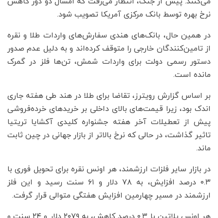
می‌کنند. پیش از جنگ، انتظار می‌رفت که امسال دو دور کاهش
نرخ بهره توسط بانک مرکزی آمریکا تصویب شود.
در همین حال، بانک‌های هندی سفارش‌های واردات طلا و نقره
از تامین‌کنندگان خارجی را متوقف کرده‌اند و به دلیل عدم صدور
دستور رسمی دولت برای واردات شمش، تن‌ها فلز در گمرک
مانده است.
بر اساس گزارش رویترز، تقاضا برای طلا در هند طی هفته جاری
اندک بود، زیرا قیمت‌های بالای داخلی بر خریدهای خرده‌فروشی
پیش از تعطیلات آخر هفته جشنواره کلیدی آکشایا تریتیا
تاثیر گذاشت، در حالی که نرخ بالاتر از بازار جهانی در چین ثابت
ماند.
در بازار سایر فلزات ارزشمند، هر اونس نقره برای تحویل فوری با
۰.۳ درصد افزایش، به ۷۸ دلار و ۶۱ سنت رسید و این فلز
ارزشمند در مسیر چهارمین افزایش هفتگی متوالی قرار گرفت.
هر اونس پلاتین با ۰.۳ درصد کاهش، به ۲۰۷۹ دلار و ۲۴ سنت و