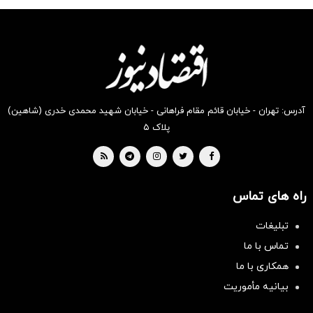
شکفت
شگفت
شگفت
شکفت
شگفت
شگفت
انگیز
انگیز
انگیز
انگیز
انگیز
انگیز
دیجی‌کالا
دیجی‌کالا
دیجی‌کالا
دیجی‌کالا
دیجی‌کالا
دیجی‌کالا
بخر !
بخر !
بخر !
بخر !
بخر !
بخر !
آدرس: تهران - خیابان قائم مقام فراهانی - خیابان شهید محمدی خدری (شاهین)
پلاک ۵
راه های تماس
تبلیغات
تماس با ما
همکاری با ما
بیانیه مأموریت