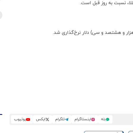
طلا، نسبت به روز قبل است.
بله
اینستاگرام
تلگرام
ایکس
یوتیوب