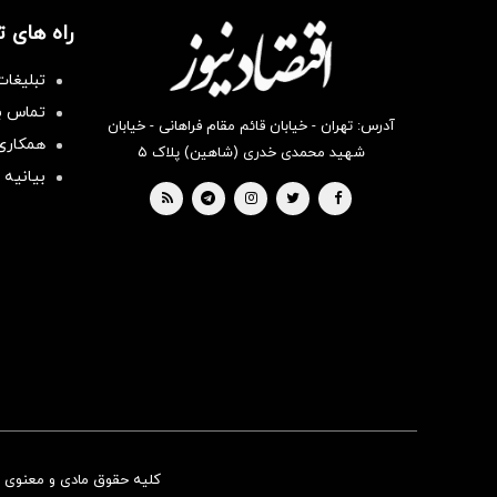
راه های 
تبلیغات
تماس با
آدرس: تهران - خیابان قائم مقام فراهانی - خیابان
همکاری 
شهید محمدی خدری (شاهین) پلاک ۵
بیانیه 
کلیه حقوق مادی و معنوی ای