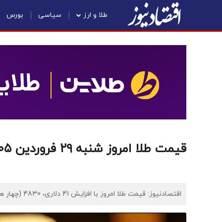
طلا و ارز
سیاسی
بورس
قیمت طلا امروز شنبه ۲۹ فروردین ۱۴۰۵/ افزایش قیمت
اقتصادنیوز: قیمت طلا امروز با افزایش 41 دلاری، 4830 (چهار هزار و هشتصد و سی) دلار نرخ‌گذاری شد.