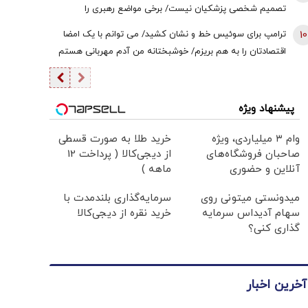
تصمیم شخصی پزشکیان نیست/ برخی مواضع رهبری را
گزینشی می‌پذیرند
10
ترامپ برای سوئیس خط و نشان کشید/ می توانم با یک امضا
اقتصادتان را به هم بریزم/ خوشبختانه من آدم مهربانی هستم
پیشنهاد ویژه
وام ۳ میلیاردی، ویژه
خرید طلا به صورت قسطی
صاحبان فروشگاه‌های
از دیجی‌کالا ( پرداخت 12
آنلاین و حضوری
ماهه )
میدونستی میتونی روی
سرمایه‌گذاری بلندمدت با
سهام آدیداس سرمایه
خرید نقره از دیجی‌کالا
گذاری کنی؟
آخرین اخبار