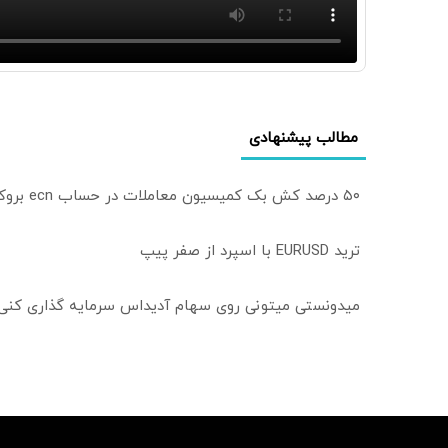
مطالب پیشنهادی
۵۰ درصد کش بک کمیسیون معاملات در حساب ecn بروکر اینوسلو
ترید EURUSD با اسپرد از صفر پیپ
میدونستی میتونی روی سهام آدیداس سرمایه گذاری کنی