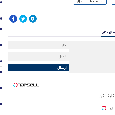
قیمت طلا در بازار
1
2
3
سال نظر
4
5
ارسال
6
7
 کلیک کن
8