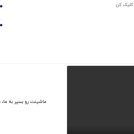
 کلیک کن
9
10
ماشینت رو بسپر به ما، 