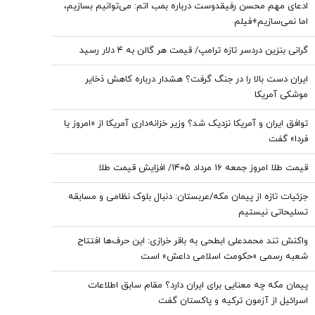
ادعای مهم محسن رفیقدوست درباره بمب اتم: می‌توانیم بسازیم،
اما نمی‌سازیم+فیلم
گرانی بنزین دردسر تازه ترامپ/ قیمت هر گالن به ۴ دلار رسید
ایران دست بالا را در جنگ گرفت؟ هشدار درباره کاهش ذخایر
موشکی آمریکا
توافق ایران و آمریکا نزدیک شد؟ وزیر خزانه‌داری آمریکا از «امروز یا
فردا» گفت
قیمت طلا امروز جمعه ۱۶ مرداد ۱۴۰۵/ افزایش قیمت طلا
جزئیات تازه از پیمان مکه/عربستان: دنبال بلوک نظامی و مسابقه
تسلیحاتی نیستیم
واکنش تند محمدعلی ابطحی به باقر خرازی: این حرف‌ها افتتاح
شعبه رسمی «حکومت اسلامی داعش» است
پیمان مکه چه معنایی برای ایران دارد؟ مقام سابق اطلاعات
اسرائیل از آزمون ترکیه و پاکستان گفت