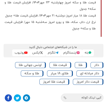
قیمت طلا و سکه امروز چهارشنبه ۲۳ مهر۱۴۰۴/ افزایش قیمت طلا و
سکه+ جدول
قیمت طلا ۱۸ عیار امروز دوشنبه ۲۱ مهر۱۴۰۴/ افزایش قیمت طلا+ جدول
نرخ ارز، دلار، سکه، طلا و یورو امروز سه‌شنبه ۱۵ مهر/ افزایش قیمت
طلا و سکه+ جدول
ما را در شبکه‌های اجتماعی دنبال کنید
بله
اینستاگرام
تلگرام
ایکس
یوتیوب
دلار
طلا
قیمت طلا
اونس جهانی طلا
دلار مبادله ای
طلای 18 عیار
طلا و سکه
قیمت دلار امروز
قیمت طلا امروز
کپی لینک کوتاه