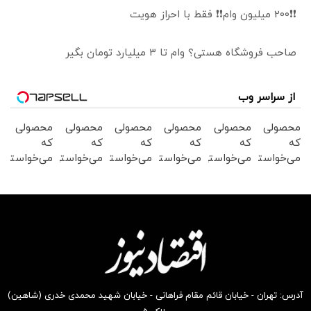
❗❗200 میلیون وام❗❗ فقط با احراز هویت
صاحب فروشگاه هستی؟ وام تا ۳ میلیارد تومان بگیر
از سراسر وب
محصولی
محصولی
محصولی
محصولی
محصولی
محصولی
که
که
که
که
که
که
می‌خواستی
می‌خواستی
می‌خواستی
می‌خواستی
می‌خواستی
می‌خواستی
رو در
رو در
رو در
رو در
رو در
رو در
شگفت
شکفت
شگفت
شکفت
شکفت
شگفت
انگیز
انگیز
انگیز
انگیز
انگیز
انگیز
دیجی‌کالا
دیجی‌کالا
دیجی‌کالا
دیجی‌کالا
دیجی‌کالا
دیجی‌کالا
بخر !
بخر !
بخر !
بخر !
بخر !
بخر !
آدرس: تهران - خیابان قائم مقام فراهانی - خیابان شهید محمدی خدری (شاهین)