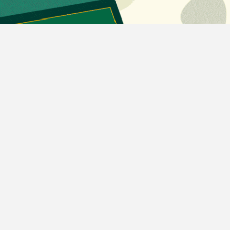
اخبار خودرو
اخبار تکنولوژی
اخبار تولید و تجارت
اخبار اجتماعی
اخبار ارز دیجیتال
اخبار سایر رسانه‌‌ها
گروه رسانه ای دنیای اقتصاد
گروه رسانه ای دنیای اقتصاد
روزنامه دنیای اقتصاد
شبکه اینترنتی اکوایران
هفته‌نامه تجارت فردا
روزنامه انگلیسی Financial Tribune
انتشارات دنیای اقتصاد
همایش‌های دنیای اقتصاد
مرکز نوآوری و شتابدهی دنیای اقتصاد