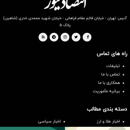
آدرس: تهران - خیابان قائم مقام فراهانی - خیابان شهید محمدی خدری (شاهین)
پلاک ۵
راه های تماس
تبلیغات
تماس با ما
همکاری با ما
بیانیه مأموریت
سرمایه‌گذاری همسنگ با شاخص
هم‌وزن
دسته بندی مطالب
سرمایه گذاری
اخبار طلا و ارز
اخبار سیاسی
اخبار بورس
اخبار مسکن