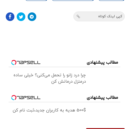
کپی لینک کوتاه
مطالب پیشنهادی
چرا درد زانو را تحمل می‌کنی؟ خیلی ساده
درمنزل درمانش کن
مطالب پیشنهادی
500$ هدیه به کاربران جدید،ثبت نام کن