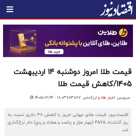
قیمت طلا امروز دوشنبه ۱۴ اردیبهشت
1405/کاهش قیمت طلا
سرویس:
اخبار طلا و ارز
کدخبر: ۷۸۳۸۶۷
۱۴۰۵/۰۲/۱۴ - ۱۸:۰۳
اقتصادنیوز: قیمت طلای جهانی امروز با کاهش 38 دلاری نسبت به
روز گذشته، 4575 (چهار هزار و پانصد و هفتاد و پنج) دلار نرخ‌گذاری
شد.​