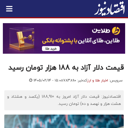
قیمت دلار آزاد به 188 هزار تومان رسید
سرویس:
اخبار طلا و ارز
کدخبر: ۷۸۳۸۹۰
۱۴۰۵/۰۲/۱۴ - ۱۵:۰۸
اقتصادنیوز: قیمت دلار آزاد امروز به 188,910 (یکصد و هشتاد و
هشت هزار و نهصد و ده) تومان رسید.