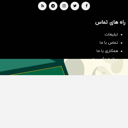
راه های تماس
سرمایه‌گذاری همسنگ با شاخص
تبلیغات
هم‌وزن
تماس با ما
سرمایه گذاری
همکاری با ما
بیانیه مأموریت
دسته بندی مطالب
اخبار طلا و ارز
اخبار سیاسی
اخبار بورس
اخبار مسکن
اخبار خودرو
اخبار تکنولوژی
اخبار تولید و تجارت
اخبار اجتماعی
اخبار ارز دیجیتال
اخبار سایر رسانه‌‌ها