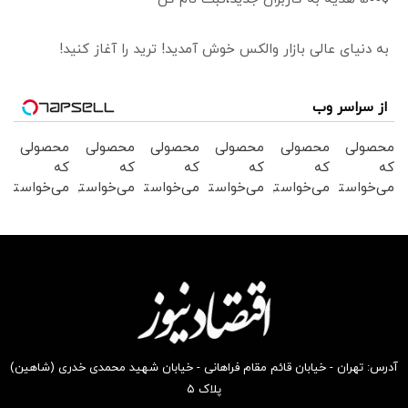
به دنیای عالی بازار والکس خوش آمدید! ترید را آغاز کنید!
از سراسر وب
محصولی
محصولی
محصولی
محصولی
محصولی
محصولی
که
که
که
که
که
که
می‌خواستی
می‌خواستی
می‌خواستی
می‌خواستی
می‌خواستی
می‌خواستی
رو در
رو در
رو در
رو در
رو در
رو در
شکفت
شگفت
شگفت
شگفت
شگفت
شکفت
انگیز
انگیز
انگیز
انگیز
انگیز
انگیز
دیجی‌کالا
دیجی‌کالا
دیجی‌کالا
دیجی‌کالا
دیجی‌کالا
دیجی‌کالا
بخر !
بخر !
بخر !
بخر !
بخر !
بخر !
آدرس: تهران - خیابان قائم مقام فراهانی - خیابان شهید محمدی خدری (شاهین)
پلاک ۵