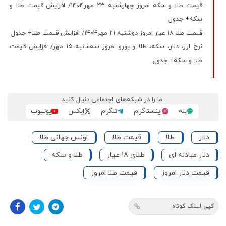
قیمت طلا و سکه امروز چهارشنبه ۲۳ مهر۱۴۰۴/ افزایش قیمت طلا و
سکه+ جدول
قیمت طلا ۱۸ عیار امروز دوشنبه ۲۱ مهر۱۴۰۴/ افزایش قیمت طلا+ جدول
نرخ ارز، دلار، سکه، طلا و یورو امروز سه‌شنبه ۱۵ مهر/ افزایش قیمت
طلا و سکه+ جدول
ما را در شبکه‌های اجتماعی دنبال کنید
بله
اینستاگرام
تلگرام
ایکس
یوتیوب
دلار
طلا
قیمت طلا
اونس جهانی طلا
دلار مبادله ای
طلای 18 عیار
طلا و سکه
قیمت دلار امروز
قیمت طلا امروز
کپی لینک کوتاه