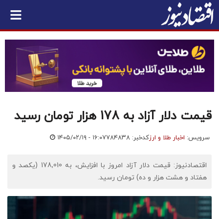
قیمت دلار آزاد به 178 هزار تومان رسید
سرویس:
اخبار طلا و ارز
کدخبر: ۷۸۴۸۳۸
۱۴۰۵/۰۲/۱۹ - ۱۶:۰۷
اقتصادنیوز: قیمت دلار آزاد امروز با افزایش، به 178,010 (یکصد و
هفتاد و هشت هزار و ده) تومان رسید.