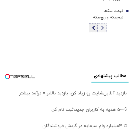
مرداد ۱۴۰۵/افزایش
قیمت سکه،
قیمت طلا و سکه
7
نیم‌سکه و ربع‌سکه
امروز پنجشنبه ۱۵
مرداد ۱۴۰۵/ افزایش
قیمت سکه
مطالب پیشنهادی
بازدید آنلاین‌شاپت رو زیاد کن، بازدید بالاتر = درآمد بیشتر
500$ هدیه به کاربران جدید،ثبت نام کن
تا 3میلیارد وام سرمایه در گردش فروشندگان