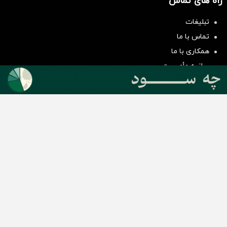
راه های تماس
سرمایه‌گذاری همسنگ با شاخص
تبلیغات
هم‌وزن
تماس با ما
سرمایه گذاری
همکاری با ما
بیانیه مأموریت
دسته بندی مطالب
اخبار طلا و ارز
اخبار سیاسی
اخبار بورس
اخبار مسکن
اخبار خودرو
اخبار تکنولوژی
اخبار تولید و تجارت
اخبار اجتماعی
اخبار ارز دیجیتال
اخبار سایر رسانه‌‌ها
گروه رسانه ای دنیای اقتصاد