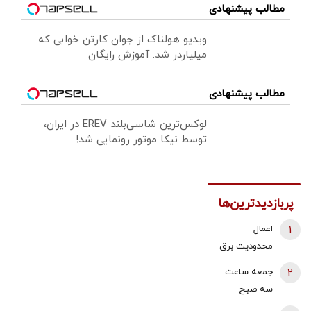
مطالب پیشنهادی
ویدیو هولناک از جوان کارتن خوابی که
میلیاردر شد. آموزش رایگان
مطالب پیشنهادی
لوکس‌ترین شاسی‌بلند EREV در ایران،
توسط نیکا موتور رونمایی شد!
پربازدیدترین‌ها
1
اعمال
محدودیت برق
در جنوب کشور
2
جمعه ساعت
از فردا +جزئیات
سه صبح
هواپیماها بالای