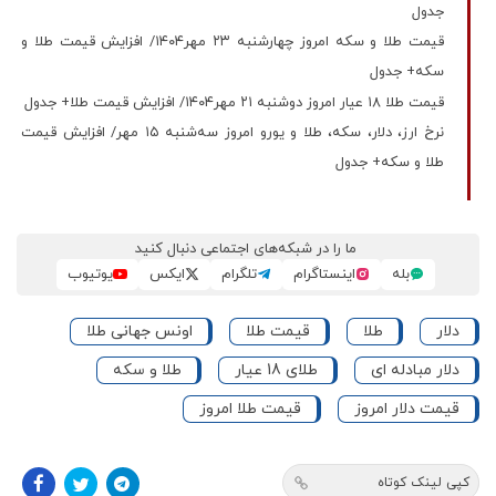
جدول
قیمت طلا و سکه امروز چهارشنبه ۲۳ مهر۱۴۰۴/ افزایش قیمت طلا و
سکه+ جدول
قیمت طلا ۱۸ عیار امروز دوشنبه ۲۱ مهر۱۴۰۴/ افزایش قیمت طلا+ جدول
نرخ ارز، دلار، سکه، طلا و یورو امروز سه‌شنبه ۱۵ مهر/ افزایش قیمت
طلا و سکه+ جدول
ما را در شبکه‌های اجتماعی دنبال کنید
بله
اینستاگرام
تلگرام
ایکس
یوتیوب
دلار
طلا
قیمت طلا
اونس جهانی طلا
دلار مبادله ای
طلای 18 عیار
طلا و سکه
قیمت دلار امروز
قیمت طلا امروز
کپی لینک کوتاه