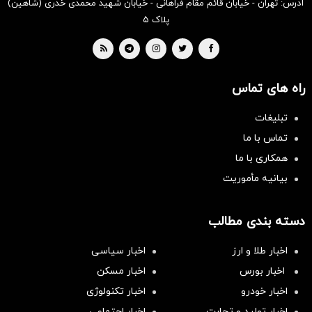
آدرس: تهران - خیابان قائم مقام فراهانی - خیابان شهید محمدی خدری (شاهین)
پلاک ۵
راه های تماس
تبلیغات
تماس با ما
همکاری با ما
بیانیه مأموریت
دسته بندی مطالب
اخبار طلا و ارز
اخبار سیاسی
اخبار بورس
اخبار مسکن
اخبار خودرو
اخبار تکنولوژی
اخبار تولید و تجارت
اخبار اجتماعی