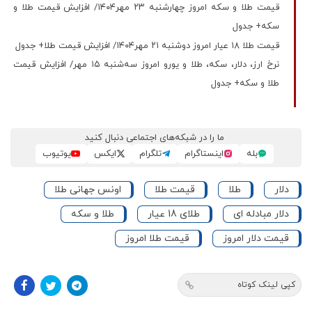
قیمت طلا و سکه امروز چهارشنبه ۲۳ مهر۱۴۰۴/ افزایش قیمت طلا و
سکه+ جدول
قیمت طلا ۱۸ عیار امروز دوشنبه ۲۱ مهر۱۴۰۴/ افزایش قیمت طلا+ جدول
نرخ ارز، دلار، سکه، طلا و یورو امروز سه‌شنبه ۱۵ مهر/ افزایش قیمت
طلا و سکه+ جدول
ما را در شبکه‌های اجتماعی دنبال کنید
بله
اینستاگرام
تلگرام
ایکس
یوتیوب
دلار
طلا
قیمت طلا
اونس جهانی طلا
دلار مبادله ای
طلای 18 عیار
طلا و سکه
قیمت دلار امروز
قیمت طلا امروز
کپی لینک کوتاه