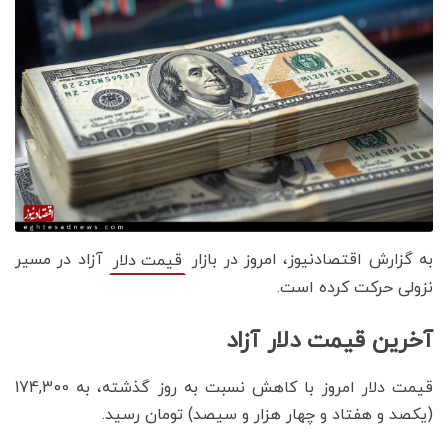
به گزارش اقتصادنیوز، امروز در بازار
آزاد در مسیر
قیمت دلار
نزولی حرکت کرده است.
آخرین قیمت دلار آزاد
قیمت دلار امروز با کاهش نسبت به روز گذشته، به 174,300
(یکصد و هفتاد و چهار هزار و سیصد) تومان رسید.