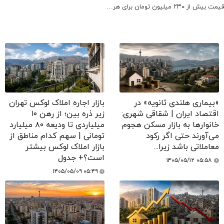
قیمت بیش از ۲۳۰ میلیون تومان برای هر…
«بیماری هلندی ثانویه» در
بازار اجاره املاک لوکس تهران
اقتصاد ایران | شقاقی شهری:
زیر ذره بین؛ از رهن ۱۰
خانوارها به بازار مسکن هجوم
میلیاردی تا ودیعه ۸۰ میلیارد
می‌آورند حتی اگر رکود
تومانی | سهم کدام مناطق از
معاملاتی باشد زیرا...
بازار املاک لوکس بیشتر
است؟+ جدول
۱۴۰۵/۰۵/۱۲ ۰۵:۵۸
۱۴۰۵/۰۵/۰۹ ۰۵:۴۹