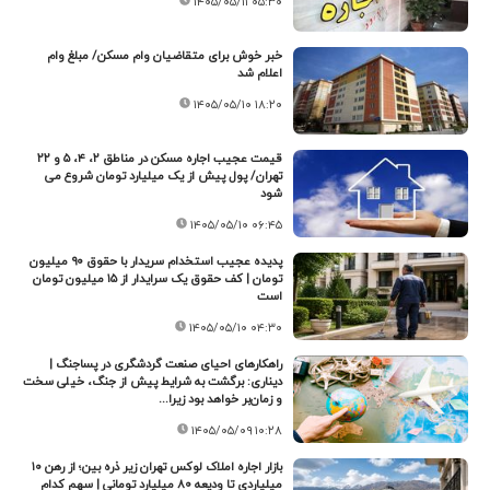
۱۴۰۵/۰۵/۱۱ ۰۵:۳۰
خبر خوش برای متقاضیان وام مسکن/ مبلغ وام
اعلام شد
۱۴۰۵/۰۵/۱۰ ۱۸:۲۰
قیمت عجیب اجاره مسکن در مناطق ۲، ۴، ۵ و ۲۲
تهران/ پول پیش از یک میلیارد تومان شروع می
شود
۱۴۰۵/۰۵/۱۰ ۰۶:۴۵
پدیده عجیب استخدام سریدار با حقوق ۹۰ میلیون
تومان | کف حقوق یک سرایدار از ۱۵ میلیون تومان
است
۱۴۰۵/۰۵/۱۰ ۰۴:۳۰
راهکارهای احیای صنعت گردشگری در پساجنگ |
دیناری: برگشت به شرایط پیش از جنگ، خیلی سخت
و زمان‌بر خواهد بود زیرا...
۱۴۰۵/۰۵/۰۹ ۱۰:۲۸
بازار اجاره املاک لوکس تهران زیر ذره بین؛ از رهن ۱۰
میلیاردی تا ودیعه ۸۰ میلیارد تومانی | سهم کدام