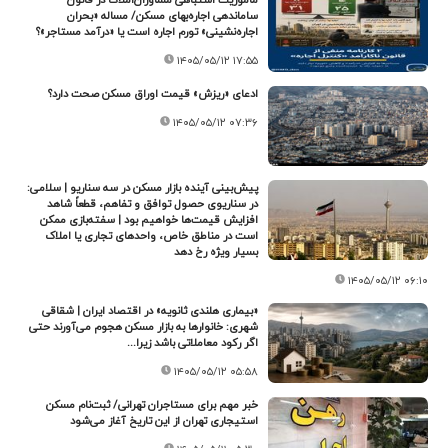
ساماندهی اجاره‌بهای مسکن/ مساله «بحران
اجاره‌نشینی» تورم اجاره است یا «درآمد مستاجر»؟
۱۴۰۵/۰۵/۱۲ ۱۷:۵۵
ادعای «ریزش» قیمت اوراق مسکن صحت دارد؟
۱۴۰۵/۰۵/۱۲ ۰۷:۳۶
پیش‌بینی آینده بازار مسکن در سه سناریو | سلامی:
در سناریوی حصول توافق و تفاهم، قطعاً شاهد
افزایش قیمت‌ها خواهیم بود | سفته‌بازی ممکن
است در مناطق خاص، واحدهای تجاری یا املاک
بسیار ویژه رخ دهد
۱۴۰۵/۰۵/۱۲ ۰۶:۱۰
«بیماری هلندی ثانویه» در اقتصاد ایران | شقاقی
شهری: خانوارها به بازار مسکن هجوم می‌آورند حتی
اگر رکود معاملاتی باشد زیرا...
۱۴۰۵/۰۵/۱۲ ۰۵:۵۸
خبر مهم برای مستاجران تهرانی/ ثبت‌نام مسکن
استیجاری تهران از این تاریخ آغاز می‌شود