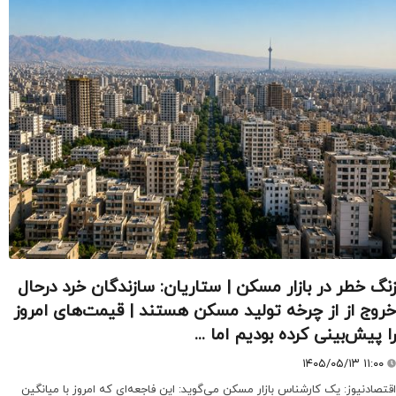
زنگ خطر در بازار مسکن | ستاریان: سازندگان خرد درحال
خروج از از چرخه تولید مسکن هستند | قیمت‌های امروز
را پیش‌بینی کرده بودیم اما ...
۱۴۰۵/۰۵/۱۳ ۱۱:۰۰
اقتصادنیوز: یک کارشناس بازار مسکن می‌گوید: این فاجعه‌ای که امروز با میانگین