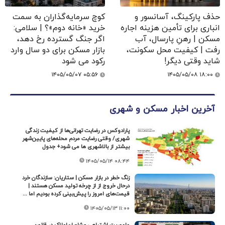
حذف پارکینگ، آسانسور و
کوچ سرمایه‌گذاران به سمت
انباری برای تأمین هزینه اجاره
خرید «خانه دوم»؟ | سلامی:
مسکن | رهنِ پارسال، آب
اگر جنگ گسترده رخ دهد،
رفت | کیفیت محل سکونت،
بازار مسکن برای دو سال وارد
شاید وقتی دیگر!
رکود می شود
۱۴۰۵/۰۵/۰۷ ۰۵:۵۶
۱۴۰۵/۰۵/۰۸ ۱۸:۰۰
آخرین اخبار مسکن و شهری
پارادوکس در رضایت تهرانی‌ها از کیفیت‌ زندگی‌
شهری/ وقتی رضایت مردم محله‌های پایین‌شهر
بیشتر از بالاشهری ها می شود+ جدول
۱۴۰۵/۰۵/۱۴ ۰۸:۴۴
زنگ خطر در بازار مسکن | ستاریان: سازندگان خرد
درحال خروج از از چرخه تولید مسکن هستند |
قیمت‌های امروز را پیش‌بینی کرده بودیم اما ...
۱۴۰۵/۰۵/۱۳ ۱۱:۰۰
ماموریت اشتباهی مشاوران‌املاک در قانون