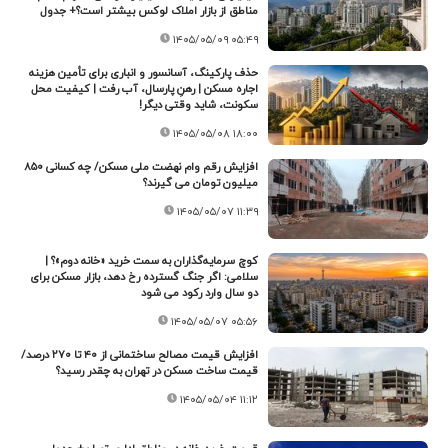
مناطق از بازار املاک لوکس بیشتر است؟+ جدول
۱۴۰۵/۰۵/۰۹ ۰۵:۴۹
حذف پارکینگ، آسانسور و انباری برای تأمین هزینه
اجاره مسکن | رهنِ پارسال، آب رفت | کیفیت محل
سکونت، شاید وقتی دیگر!
۱۴۰۵/۰۵/۰۸ ۱۸:۰۰
افزایش رقم وام نهضت ملی مسکن/ چه کسانی ۸۵۰
میلیون تومان می گیرند؟
۱۴۰۵/۰۵/۰۷ ۱۱:۳۹
کوچ سرمایه‌گذاران به سمت خرید «خانه دوم»؟ |
سلامی: اگر جنگ گسترده رخ دهد، بازار مسکن برای
دو سال وارد رکود می شود
۱۴۰۵/۰۵/۰۷ ۰۵:۵۶
افزایش قیمت مصالح ساختمانی از ۴۰ تا ۲۷۰ درصد/
قیمت ساخت مسکن در تهران به چقدر رسید؟
۱۴۰۵/۰۵/۰۴ ۱۱:۱۲