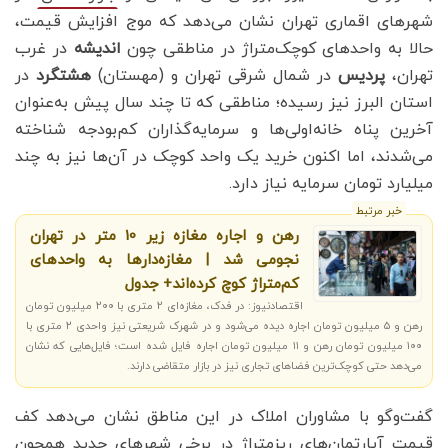
شهرهای اقماری تهران نشان می‌دهد که موج افزایش قیمت،
حالا به واحدهای کوچک‌متراژ در مناطقی چون
اندیشه
در غرب
تهران،
پردیس
در شمال شرقی تهران و (مهستان)
هشتگرد
در
استان البرز نیز رسیده؛ مناطقی که تا چند سال پیش به‌عنوان
آخرین پناه خانه‌اولی‌ها و سرمایه‌گذاران کم‌بودجه شناخته
می‌شدند، اما اکنون خرید یک واحد کوچک در آن‌ها نیز به چند
میلیارد تومان سرمایه نیاز دارد.
خبر مرتبط
رهن و اجاره مغازه زیر 10 متر در تهران
نجومی شد | مغازه‌دارها به واحدهای
کم‌متراژ کوچ کرده‌اند+ جدول
اقتصادنیوز: در فدک، مغازه‌ای ۲ متری با ۲۰۰ میلیون تومان
رهن و ۵ میلیون تومان اجاره دیده می‌شود و در شهرک شریعتی نیز واحدی ۲ متری با
۱۰۰ میلیون تومان رهن و ۱۱ میلیون تومان اجاره فایل شده است؛ فایل‌هایی که نشان
می‌دهد حتی کوچک‌ترین فضاهای تجاری نیز در بازار متقاضی دارند.
گفت‌وگو با مشاوران املاک در این مناطق نشان می‌دهد کف
قیمت آپارتمان‌های ریزمتراژ در برخی شهرهای جدید همچون