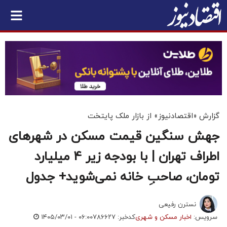
گزارش «اقتصادنیوز» از بازار ملک پایتخت
جهش سنگین قیمت مسکن در شهر‌های
اطراف تهران | با بودجه زیر 4 میلیارد
تومان، صاحبِ خانه نمی‌شوید+ جدول
نسترن رفیعی
سرویس:
اخبار مسکن و شهری
کدخبر: ۷۸۶۶۲۷
۱۴۰۵/۰۳/۰۱ - ۰۶:۰۰