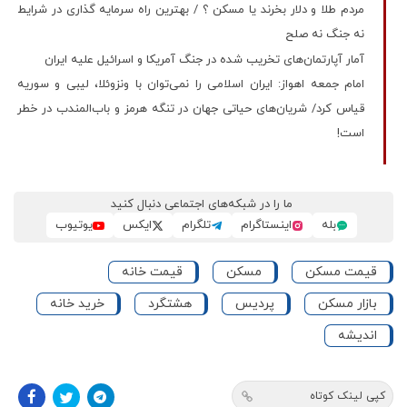
مردم طلا و دلار بخرند یا مسکن ؟ / بهترین راه سرمایه گذاری در شرایط
نه جنگ نه صلح
آمار آپارتمان‌های تخریب شده در جنگ آمریکا و اسرائیل علیه ایران
امام جمعه اهواز: ایران اسلامی را نمی‌توان با ونزوئلا، لیبی و سوریه
قیاس کرد/ شریان‌های حیاتی جهان در تنگه هرمز و باب‌المندب در خطر
است!
ما را در شبکه‌های اجتماعی دنبال کنید
بله
اینستاگرام
تلگرام
ایکس
یوتیوب
قیمت مسکن
مسکن
قیمت خانه
بازار مسکن
پردیس
هشتگرد
خرید خانه
اندیشه
کپی لینک کوتاه