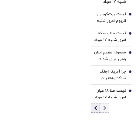
شنبه ۱۷ مرداد
1405 / کاهش
قیمت بیت‌کوین و
قیمت تتر
3
اتریوم امروز شنبه
۱۷ مرداد ۱۴۰۵/
قیمت طلا و سکه
افزایش قیمت
4
امروز شنبه ۱۷ مرداد
بیت‌کوین
۱۴۰۵/افزایش
محموله عظیم ایران
قیمت طلا و سکه
5
راهی عراق شد +
جزئیات
چرا آمریکا «جنگ
6
نفتکش‌ها» را در
تنگه هرمز دوباره
قیمت طلا ۱۸ عیار
اجرا نمی‌کند؟ |
7
امروز شنبه ۱۷ مرداد
نشنال اینترست:
۱۴۰۵/افزایش
ایران امروز آمادگی
قیمت طلا
بیشتری برای جنگ
در خلیج‌فارس دارد