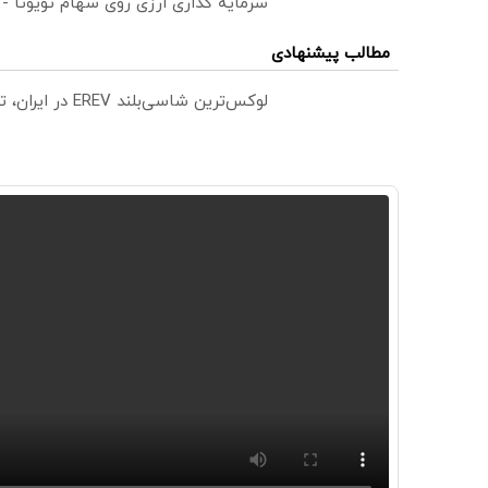
سرمایه گذاری ارزی روی سهام تویوتا -
مطالب پیشنهادی
لوکس‌ترین شاسی‌بلند EREV در ایران، توسط نیکا موتور رونمایی شد!