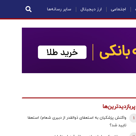
اجتماعی
ارز دیجیتال
سایر رسانه‌ها
پربازدیدترین‌ها
1
واکنش پزشکیان به استعفای ذوالقدر از دبیری شعام/ استعفا
تایید شد؟