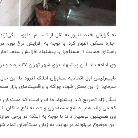
به گزارش اقتصادنیوز به نقل از تسنیم، داوود بیگی‌نژاد
اجاره مسکن اظهار کرد: با توجه به افزایش نرخ تورم در 
راستای حمایت از مستأجران، پیشنهاد افزایش سقف اجاره‌
وی ادامه داد: این پیشنهاد برای شهر تهران ۲۷ درصد و برای سایر شهرها ۲۳ درصد تعیین شده است.
نایب‌رئیس اول اتحادیه مشاوران املاک افزود: با این حا
سرمایه از این بخش شود، چراکه با واقعیت‌های بازار همخو
بیگی‌نژاد تصریح کرد: پیشنهاد ما این است که مسئولان م
که می‌تواند هم به نفع مستأجران و هم به نفع مالکان باش
وی همچنین توضیح داد: با توجه به اینکه در برخی موارد م
این موضوع می‌تواند در نهایت به زیان مستأجران تمام شو