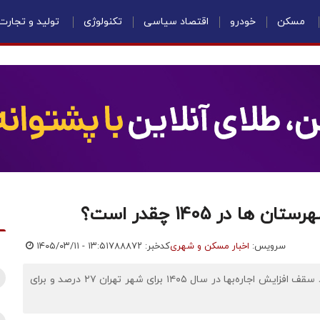
مسکن
خودرو
اقتصاد سیاسی
تکنولوژی
تولید و تجارت
در 1405 چقدر است؟
سرویس:
اخبار مسکن و شهری
کدخبر: ۷۸۸۸۷۲
۱۴۰۵/۰۳/۱۱ - ۱۳:۵۱
اقتصادنیوز: نایب‌رئیس اتحادیه مشاوران املاک گفت: پیشنهاد سقف افزایش اجاره‌بها در سال ۱۴۰۵ برای شهر تهران ۲۷ درصد و برای