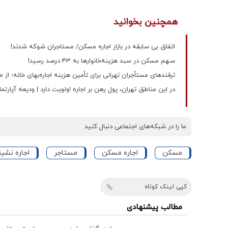
همچنین بخوانید
اتفاق بی سابقه در بازار اجاره مسکن/ مستاجران شوکه شدند!
سهم مسکن در سبد هزینه‌خانوارها به 43 درصد رسید!
ترفندهای مستأجران تهرانی برای تأمین هزینه اجاره‌بهای خانه؛ از
در این مناطق تهران، پول رهن بر اجاره اولویت دارد | ودیعه آپارتمان 90 متری 5‌ سال‌ساخت چقدر ا
ما را در شبکه‌های اجتماعی دنبال کنید
مسکن
اجاره مسکن
مستاجر
اجاره نشین
کپی لینک کوتاه
مطالب پیشنهادی