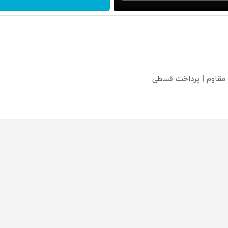
 مقاوم | پرداخت قسطی
؟
محصولی که می‌خواستی رو
محصولی که می‌خواستی رو
محص
خر
در شگفت انگیز دیجی‌کالا بخر
در شکفت انگیز دیجی‌کالا بخر
در ش
!
!
!