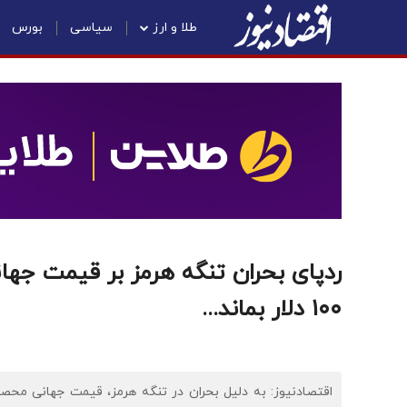
طلا و ارز
سیاسی
بورس
ردپای بحران تنگه هرمز بر قیمت جها
۱۰۰ دلار بماند...