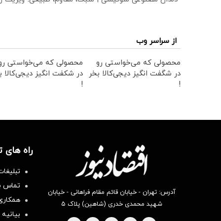
از سراسر وب
محصولی که می‌خواستی رو
محصولی که می‌خواستی رو
در شگفت انگیز دیجی‌کالا بخر
در شکفت انگیز دیجی‌کالا ب
!
!
راه های 
تبلیغات
تماس با
آدرس: تهران - خیابان قائم مقام فراهانی - خیابان
همکاری 
شهید محمدی خدری (شاهین) پلاک ۵
بیانیه 