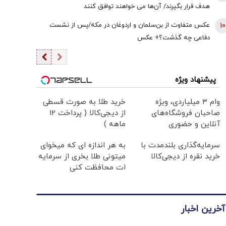
هدف قرار بگیرند/ آن‌ها می خواهند توافق کنند
10
عکس متفاوت از بن‌سلمان و اردوغان در مکه/پس از نشست
دفاعی چه گذشت؟+ عکس
پیشنهاد ویژه
وام ۳ میلیاردی، ویژه
خرید طلا به صورت قسطی
صاحبان فروشگاه‌های
از دیجی‌کالا ( پرداخت 12
آنلاین و حضوری
ماهه )
سرمایه‌گذاری بلندمدت با
به هر اندازه ای که میخوای
خرید نقره از دیجی‌کالا
میتونی طلا بخری از سرمایه
ات محافظت کنی
آخرین اخبار