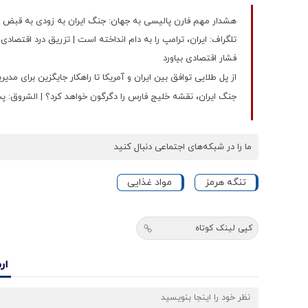
هشدار مهم فارن پالیسی به جهان: جنگ ایران به زودی به قبض خر
تلگراف: ایران، ترامپ را به دام انداخته است | تزریق درد اقتصادی
فشار اقتصادی بیاورد
از پل طلایی توافق بین ایران و آمریکا تا راهکار جایگزین برای مد
جنگ ایران، نقشه خلیج فارس را دگرگون خواهد کرد؟ | الشروق: پ
ما را در شبکه‌های اجتماعی دنبال کنید
تنگه هرمز
مواد غذایی
کپی لینک کوتاه
ار