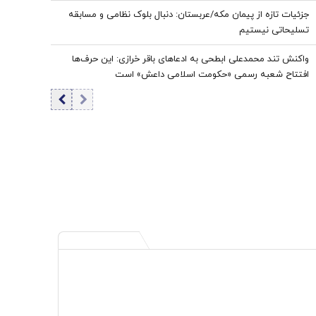
جزئیات تازه از پیمان مکه/عربستان: دنبال بلوک نظامی و مسابقه
تسلیحاتی نیستیم
واکنش تند محمدعلی ابطحی به ادعاهای باقر خرازی: این حرف‌ها
افتتاح شعبه رسمی «حکومت اسلامی داعش» است