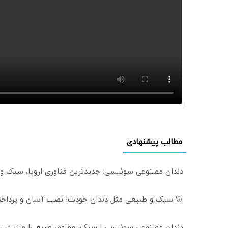
مطالب پیشنهادی
دندان مصنوعی سوئیسی: جدیدترین فناوری اروپا، سبک و
🦷 سبک و طبیعی مثل دندان خودت! نصب آسان و پرداخت
دندان مصنوعی سوئیسی | سبک، مقاوم، طبیعی! ویزیت ر