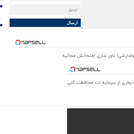
9
ارسال
10
ولدارشی! باور نداری امتحانش مجانیه
ره بخری از سرمایه ات محافظت کنی