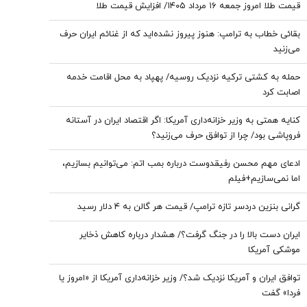
قیمت طلا امروز جمعه ۱۶ مرداد ۱۴۰۵/ افزایش قیمت طلا
بقائی خطاب به ترامپ: هنوز پیروز نشده‌اید که از غنائم ایران حرف
می‌زنید
حمله به کشتی ترکیه نزدیک روسیه/ پهپاد به محل اقامت خدمه
اصابت کرد
کنایه همتی به وزیر خزانه‌داری آمریکا: اگر اقتصاد ایران در آستانه
فروپاشی بود/ چرا از توافق حرف می‌زنید؟
ادعای مهم محسن رفیقدوست درباره بمب اتم: می‌توانیم بسازیم،
اما نمی‌سازیم+فیلم
گرانی بنزین دردسر تازه ترامپ/ قیمت هر گالن به ۴ دلار رسید
ایران دست بالا را در جنگ گرفت؟/ هشدار درباره کاهش ذخایر
موشکی آمریکا
توافق ایران و آمریکا نزدیک شد؟/ وزیر خزانه‌داری آمریکا از «امروز یا
فردا» گفت