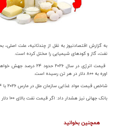
به گزارش اقتصادنیوز به نقل از چندثانیه، علت اصلی، بح
نفت، گاز و کودهای شیمیایی را مختل کرده است.
اوره به ۸۰۰ دلار در هر تن رسیده است.
شاخص قیمت مواد غذایی سازمان ملل در مارس ۲۰۲۶ با ۲.۴ درصد رشد به ۱۲۸.۵ واحد رسید.
بانک جهانی نیز هشدار داد: اگر قیمت نفت بالای ۱۰۰ دلار بماند، ۴۵ میلیون نفر دیگر با گرسنگی شدید مواجه می‌شوند.
همچنین بخوانید