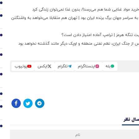
1
ید مواد غذایی شما هم می‌رسد!/ بدون غذا نمی‌توان زندگی کرد
2
 به سراسر جهان برگ برنده ایران بود | تهران هم متقابلا می‌خواهد به واشنگتن
یریت تنگه هرمز | ترامپ آماده امتیاز دادن است؟
3
س از جنگ ایران، نظم نفتی منطقه و اوپک دیگر مانند گذشته نخواهد بود
4
بله
اینستاگرام
تلگرام
ایکس
یوتیوب
5
6
7
سال نظر
8