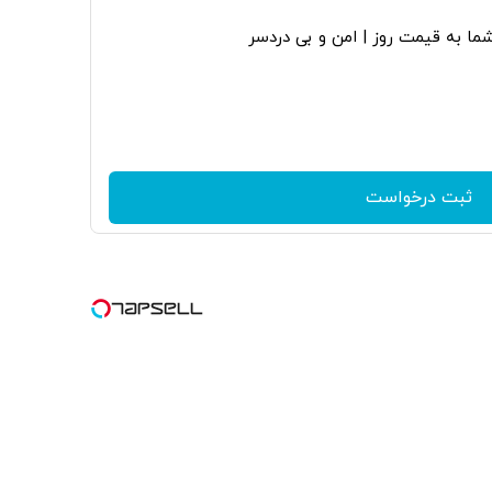
ا به قیمت روز | امن و بی دردسر
ثبت درخواست