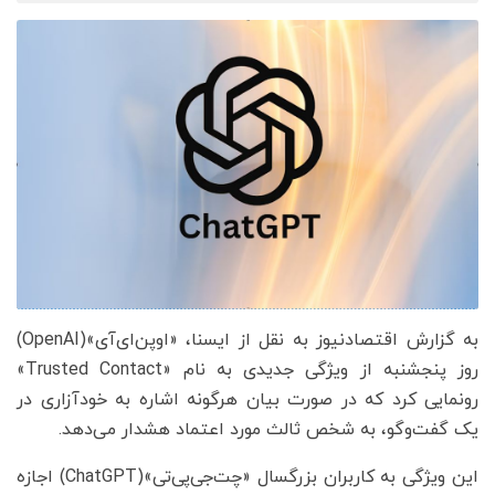
به گزارش اقتصادنیوز به نقل از ایسنا، «اوپن‌ای‌آی»(OpenAI)
روز پنجشنبه از ویژگی جدیدی به نام «Trusted Contact»
رونمایی کرد که در صورت بیان هرگونه اشاره به خودآزاری در
یک گفت‌وگو، به شخص ثالث مورد اعتماد هشدار می‌دهد.
این ویژگی به کاربران بزرگسال «چت‌جی‌پی‌تی»(ChatGPT) اجازه