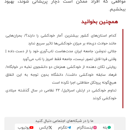
مواقعی که افراد ممکن است دچار پریشانی شوند، بهبود
ببخشیم.
همچنین بخوانید
کدام استان‌های کشور بیشترین آمار خودکشی را دارند؟/ بحران‌هایی
مانند حوادث دی‌ماه بر میزان خودکشی‌ها تاثیر سریع ندارد
جلالی ندوشن: جامعه ایران مدت‌هاست تاب‌آوری خود را از دست داده |
وقتی فردا قابل تصور نیست، جامعه فقط امروز را تاب می‌آورد
روایتی تکان دهنده از خودکشی همزمان دو دانشجوی نخبه در خوابگاه/
فرهاد سابقه خودکشی داشت/ دانشگاه بدون توجه به این اتفاق
هیچ‌گونه پروتکل حفاظتی اجرا نکرده است
تداوم خودکشی در ارتش اسرائیل/ ۲۲ نظامی در سال گذشته میلادی
خودکشی کردند
ما را در شبکه‌های اجتماعی دنبال کنید
بله
اینستاگرام
تلگرام
ایکس
یوتیوب