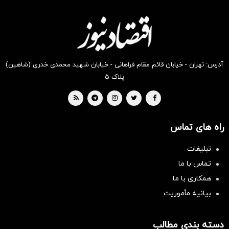
دیجی‌کالا
دیجی‌کالا
دیجی‌کالا
دیجی‌کالا
دیجی‌کالا
دیجی‌کالا
بخر !
بخر !
بخر !
بخر !
بخر !
بخر !
آدرس: تهران - خیابان قائم مقام فراهانی - خیابان شهید محمدی خدری (شاهین)
پلاک ۵
راه های تماس
تبلیغات
تماس با ما
همکاری با ما
بیانیه مأموریت
دسته بندی مطالب