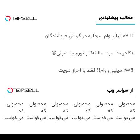
مطالب پیشنهادی
تا 3میلیارد وام سرمایه در گردش فروشندگان
40 درصد سود سالانه❗ از تورم جا نمونی😲
❗❗200 میلیون وام❗❗ فقط با احراز هویت
از سراسر وب
محصولی
محصولی
محصولی
محصولی
محصولی
محصولی
که
که
که
که
که
که
می‌خواستی
می‌خواستی
می‌خواستی
می‌خواستی
می‌خواستی
می‌خواستی
رو در
رو در
رو در
رو در
رو در
رو در
شکفت
شگفت
شکفت
شکفت
شگفت
شکفت
انگیز
انگیز
انگیز
انگیز
انگیز
انگیز