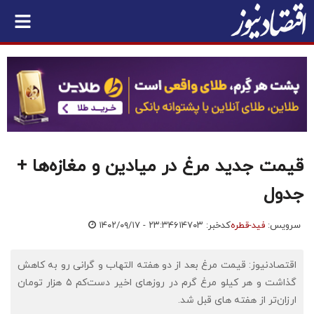
قیمت جدید مرغ در میادین و مغازه‌ها +
جدول
سرویس:
فید-قطره
کدخبر: ۶۱۴۷۰۳
۱۴۰۲/۰۹/۱۷ - ۲۳:۳۴
اقتصادنیوز: قیمت مرغ بعد از دو هفته التهاب و گرانی رو به کاهش
گذاشت و هر کیلو مرغ گرم در روزهای اخیر دست‌کم ۵ هزار تومان
ارزان‌تر از هفته های قبل شد.