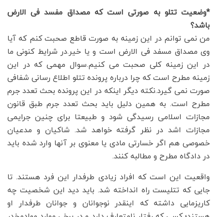
*وضعیت تتلو به صورتی است که مصداق مفسد فی الارض
باشد؟
من نمی توانم در این زمینه به صورت قاطع صحبت کنم که آیا
وی مصداق مسفد فی الارض است و یا خیر.در شرایط کنونی ما
در این زمینه کلی صحبت می کنیم.سوال مهمی که در این
زمینه مطرح است که چرا درباره پرونده تتلو اطلاع رسانی شفافی
صورت نمی گیرد.نکته دیگر اینکه در این پرونده بحث تعدد جرم
مطرح است. به همین دلیل باید بحث تعدد جرم طبق قانون
مجازات اسلامی رسیدگی شود و طبیعتا برای چنین جرایمی
مجازات اشد در نظر گرفته خواهد شد. شاکیان و مدعیان
خصوصی هم اگر خسارتی مادی یا معنوی بر آنها وارد شده باید
در دادگاه مطرح و مطالبه کنند.
واقعیت این است که افراد زیادی طرفدار این فرد هستند. تا
جایی که تتلیست راه انداخته شد. باید دید این شخصیت چه
کاریزمایی داشته که اینقدر نوجوانان و جوانان طرفدار او
هستند؛ کسی که رفتار نامتعارف دارد و در برخی موارد موادمخدر