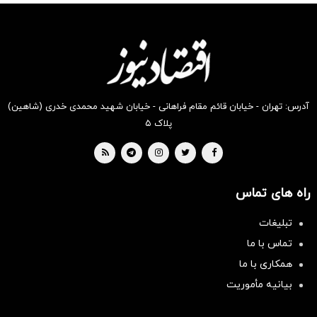
انگیز
انگیز
انگیز
انگیز
انگیز
انگیز
دیجی‌کالا
دیجی‌کالا
دیجی‌کالا
دیجی‌کالا
دیجی‌کالا
دیجی‌کالا
بخر !
بخر !
بخر !
بخر !
بخر !
بخر !
آدرس: تهران - خیابان قائم مقام فراهانی - خیابان شهید محمدی خدری (شاهین)
پلاک ۵
راه های تماس
تبلیغات
تماس با ما
همکاری با ما
بیانیه مأموریت