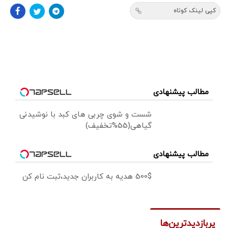
کپی لینک کوتاه
مطالب پیشنهادی
شست و شوی چربی های کبد با نوشیدنی
گیاهی(55%تخفیف)
مطالب پیشنهادی
500$ هدیه به کاربران جدید،ثبت نام کن
پربازدیدترین‌ها