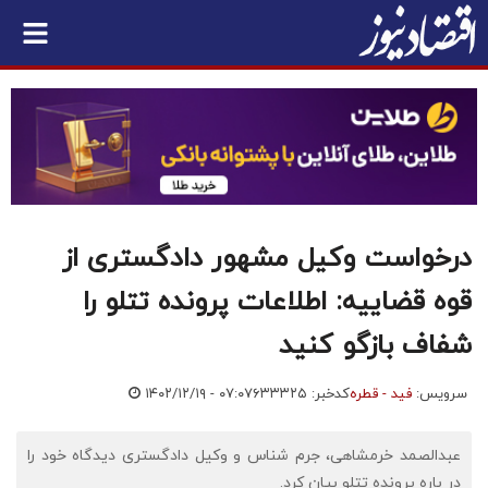
درخواست وکیل مشهور دادگستری از
قوه قضاییه: اطلاعات پرونده تتلو را
شفاف بازگو کنید
سرویس:
فید - قطره
کدخبر: ۶۳۳۳۲۵
۱۴۰۲/۱۲/۱۹ - ۰۷:۰۷
عبدالصمد خرمشاهی، جرم شناس و وکیل دادگستری دیدگاه خود را
در باره پرونده تتلو بیان کرد.