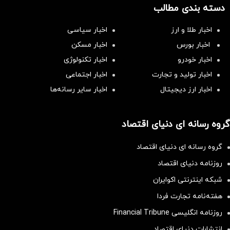
دسته بندی مطالب
اخبار طلا و ارز
اخبار سیاسی
اخبار بورس
اخبار مسکن
اخبار خودرو
اخبار تکنولوژی
اخبار تولید و تجارت
اخبار اجتماعی
اخبار ارز دیجیتال
اخبار سایر رسانه‌‌ها
گروه رسانه ای دنیای اقتصاد
گروه رسانه ای دنیای اقتصاد
روزنامه دنیای اقتصاد
شبکه اینترنتی اکوایران
هفته‌نامه تجارت فردا
روزنامه انگلیسی Financial Tribune
انتشارات دنیای اقتصاد