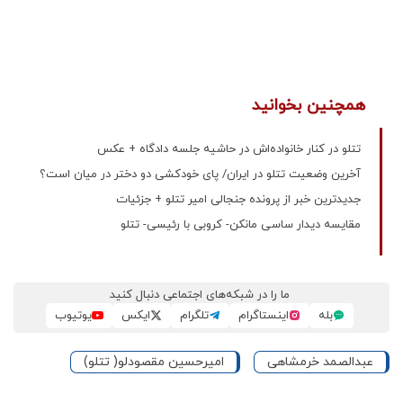
همچنین بخوانید
تتلو در کنار خانواده‌اش در حاشیه جلسه دادگاه + عکس
آخرین وضعیت تتلو در ایران/ پای خودکشی دو دختر در میان است؟
جدیدترین خبر از پرونده جنجالی امیر تتلو + جزئیات
مقایسه دیدار ساسی مانکن- کروبی با رئیسی- تتلو
ما را در شبکه‌های اجتماعی دنبال کنید
بله
اینستاگرام
تلگرام
ایکس
یوتیوب
عبدالصمد خرمشاهی
امیرحسین مقصودلو( تتلو)