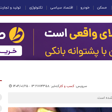
مسکن
خودرو
اقتصاد سیاسی
تکنولوژی
تولید و تجارت
سرویس:
کسب و کار
کدخبر: ۷۱۴۳۵۸
۱۴۰۴/۰۱/۲۵ - ۱۳:۲۱
 شده است.