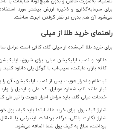
تصفیه، به‌صورت خالص و بدون هیچ‌گونه ضایعات یا ناخ
برای سرمایه‌گذاری و ذخیره ارزش بیشتر مورد استفا
می‌شود آن هم بدون در نظر گرفتن اجرت ساخت.
راهنمای خرید طلا از میلی
برای خرید طلا آب‌شده از میلی گلد، کافی است مراحل ساده 
دانلود و نصب اپلیکیشن میلی: برای شروع، اپلیکیشن 
کافه بازار، مایکت، سیب‌اپ یا گوگل پلی دانلود کنید. پ
ثبت‌نام و احراز هویت: پس از نصب اپلیکیشن، آن را ب
نیاز مانند نام، شماره موبایل، کد ملی و ایمیل را وار
خدمات میلی گلد، باید مراحل احراز هویت را نیز طی کنی
شارژ کیف پول: برای خرید طلا، ابتدا باید کیف پول خ
شارژ (کارت بانکی، درگاه پرداخت اینترنتی یا انتقال 
پرداخت، مبلغ به کیف پول شما اضافه می‌شود.