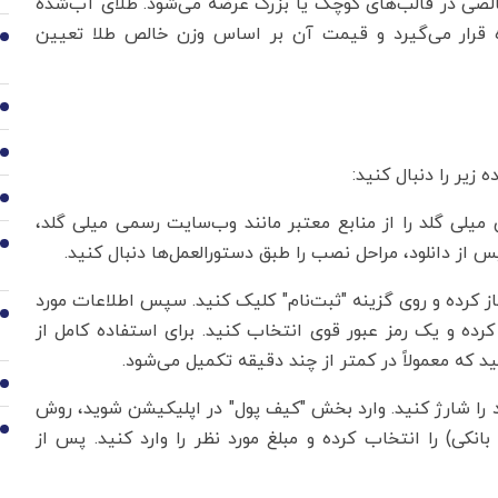
الصی در قالب‌های کوچک یا بزرگ عرضه می‌شود. طلای آب‌شده
ده قرار می‌گیرد و قیمت آن بر اساس وزن خالص طلا تعیین
3
4
5
زیر را دنبال کنید:
6
میلی گلد را از منابع معتبر مانند وب‌سایت رسمی میلی گلد،
7
س از دانلود، مراحل نصب را طبق دستورالعمل‌ها دنبال کنید.
از کرده و روی گزینه "ثبت‌نام" کلیک کنید. سپس اطلاعات مورد
8
د کرده و یک رمز عبور قوی انتخاب کنید. برای استفاده کامل از
د که معمولاً در کمتر از چند دقیقه تکمیل می‌شود.
9
ود را شارژ کنید. وارد بخش "کیف پول" در اپلیکیشن شوید، روش
10
بانکی) را انتخاب کرده و مبلغ مورد نظر را وارد کنید. پس از