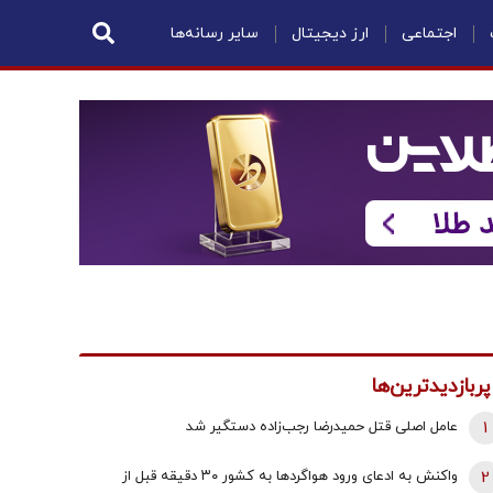
اجتماعی
ارز دیجیتال
سایر رسانه‌ها
پربازدیدترین‌ها
1
عامل اصلی قتل حمیدرضا رجب‌زاده دستگیر شد
2
واکنش به ادعای ورود هواگردها به کشور ٣٠ دقیقه قبل از