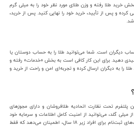
ش خرید طلا رفته و وزن طلای مورد نظر خود را به میلی گرم
سی کرده و پس از تأیید، خرید خود را نهایی کنید. پس از خرید،
شد.
حساب دیگران است. شما می‌توانید طلا را به حساب دوستان یا
 عیدی دهید. برای این کار کافی است به بخش «خدمات» رفته و
طلا را به دیگران ارسال کرده و تجربه‌ای امن و راحت از خرید و
این پلتفرم تحت نظارت اتحادیه طلافروشان و دارای مجوزهای
از میلی گلد، می‌توانید از امنیت کامل اطلاعات و سرمایه خود
مطمئن باشید. همچنین، فرآیند احراز هویت و محدودیت‌های ثبت‌نام برای افراد زیر 18 سال، اطمینان می‌دهد که فقط