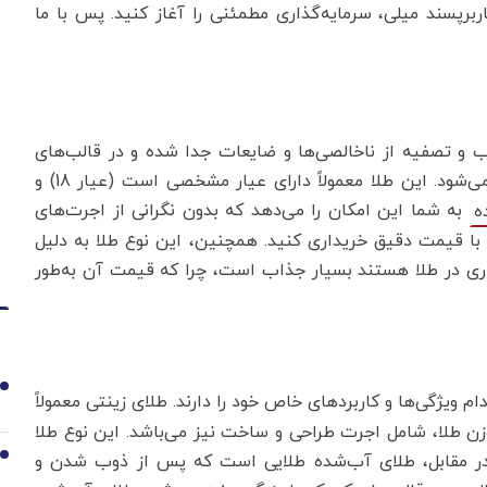
اربرپسند میلی، سرمایه‌گذاری مطمئنی را آغاز کنید. پس با ما
و تصفیه از ناخالصی‌ها و ضایعات جدا شده و در قالب‌های
مختلف (مثل شمش‌های کوچک یا بزرگ) به بازار عرضه می‌شود. این طلا معمولاً دارای عیار مشخصی است (عیار 18) و
به شما این امکان را می‌دهد که بدون نگرانی از اجرت‌های
ه
 با قیمت دقیق خریداری کنید. همچنین، این نوع طلا به دلیل
اری در طلا هستند بسیار جذاب است، چرا که قیمت آن به‌طور
1
م ویژگی‌ها و کاربردهای خاص خود را دارند. طلای زینتی معمولاً
وزن طلا، شامل اجرت طراحی و ساخت نیز می‌باشد. این نوع طلا
2
در مقابل، طلای آب‌شده طلایی است که پس از ذوب شدن و