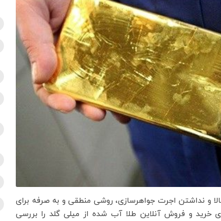
الا و نداشتن اجرت جواهرسازی، روشی منطقی و به صرفه برای
مای خرید و فروش آنلاین طلا آب شده از میلی گلد را بررسی