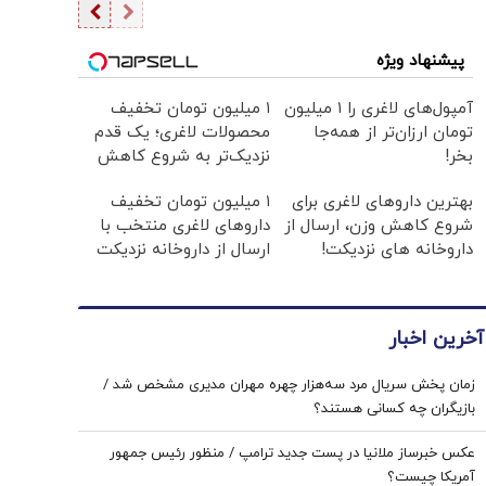
پیشنهاد ویژه
آمپول‌های لاغری را ۱ میلیون
۱ میلیون تومان تخفیف
تومان ارزان‌تر از همه‌جا
محصولات لاغری؛ یک قدم
بخر!
نزدیک‌تر به شروع کاهش
وزن
بهترین داروهای لاغری برای
۱ میلیون تومان تخفیف
شروع کاهش وزن، ارسال از
داروهای لاغری منتخب با
داروخانه های نزدیکت!
ارسال از داروخانه نزدیکت
آخرین اخبار
زمان پخش سریال مرد سه‌هزار چهره مهران مدیری مشخص شد /
بازیگران چه کسانی هستند؟
عکس خبرساز ملانیا در پست جدید ترامپ / منظور رئیس جمهور
آمریکا چیست؟