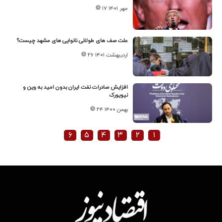
۱۷ مهر ۱۴۰۱
علت صف های طولانی نانوایی های مشهد چیست؟
۲۶ اردیبهشت ۱۴۰۱
افزایش صادرات نفت ایران بدون امید به وین و
نیویورک
۲۴ بهمن ۱۴۰۰
۶
۵
۴
۳
۲
۱