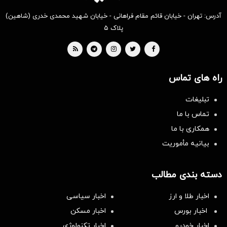
آدرس: تهران - خیابان قائم مقام فراهانی - خیابان شهید محمدی خدری (شاهین)
پلاک ۵
راه های تماس
تبلیغات
تماس با ما
همکاری با ما
بیانیه مأموریت
دسته بندی مطالب
اخبار طلا و ارز
اخبار سیاسی
اخبار بورس
اخبار مسکن
اخبار خودرو
اخبار تکنولوژی