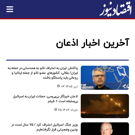
آخرین اخبار اذعان
​واکنش ایران به اعتراف ناتو به همدستی در حمله به
ایران/ بقائی: کشورهای عضو ناتو از جمله اینالیا و
رومانی باید پاسخگو باشند
۰۴ تیر ۱۴۰۵
اذعان خبرنگار بی‌بی‌سی: حملات ایران به اسرائیل
بی‌سابقه است + فیلم
۲۵ خرداد ۱۴۰۴
وزیر جنگ اسرائیل اعتراف کرد / ۷۵ سال است در
چنین وضعیتی قرار نگرفته‌ایم