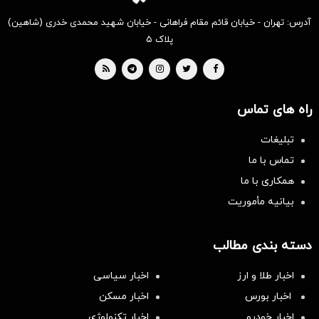
آدرس: تهران - خیابان قائم مقام فراهانی - خیابان شهید محمدی خدری (شاهین)
پلاک ۵
راه های تماس
تبلیغات
تماس با ما
همکاری با ما
بیانیه مأموریت
دسته بندی مطالب
اخبار طلا و ارز
اخبار سیاسی
اخبار بورس
اخبار مسکن
اخبار خودرو
اخبار تکنولوژی