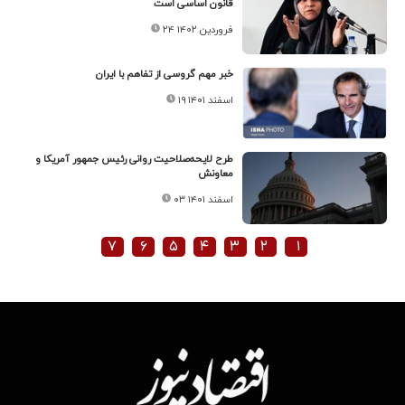
قانون اساسی است
۲۴ فروردین ۱۴۰۲
خبر مهم گروسی از تفاهم با ایران
۱۹ اسفند ۱۴۰۱
طرح لایحه‌صلاحیت روانی رئیس جمهور آمریکا و
معاونش
۰۳ اسفند ۱۴۰۱
۷
۶
۵
۴
۳
۲
۱