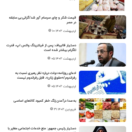
قیمت شکر و چای سرسام آور شد/گرانی بی سابقه
در مصر
۱۰ اردیبهشت ۱۴۰۲
دستیار قالیباف: پس از فیلترینگ واتس اپ، قدرت
تلگرام بیشتر شده است
۰۵ اردیبهشت ۱۴۰۲
ادعای روزنامه دولت درباره نظر رهبری نسبت به
رفراندوم/«حقوق زنان»، قابل رفراندوم نیست
۰۵ اردیبهشت ۱۴۰۲
به صدا درآمدن زنگ خطر کمبود کالاهای اساسی
۳۱ فروردین ۱۴۰۲
دستیار رئیس جمهور: منع خدمات اجتماعی مغایر با