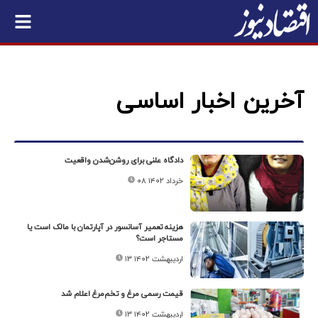
آخرین اخبار اساسی
دادگاه علنی برای روشن‌شدن واقعیت
۰۸ خرداد ۱۴۰۲
هزینه تعمیر آسانسور در آپارتمان با مالک است یا
مستاجر است؟
۱۳ اردیبهشت ۱۴۰۲
قیمت رسمی مرغ و تخم‌مرغ اعلام شد
۱۳ اردیبهشت ۱۴۰۲