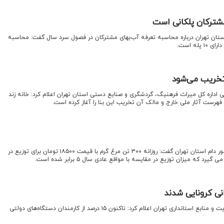
شترکان پلکانی است
ان تهران درباره محاسبه تعرفه آب‌بهای مشترکان در فصول سرد سال گفت: محاسبه
له است.
 تخریب می‌شود
ی اداره کل میراث فرهنیگ، گردشگری و صنایع دستی استان تهران اعلام کرد: خانه زند
از فهرست آثار ملی خارج و مالک آن تخریب این بنا را آغاز کرده است.
اقتصادنیوز : مدیرکل پشتیبانی امور دام استان تهران گفت: روزانه ۳۰۰ تن مرغ گرم با قیمت ۱۸۵۰۰ تومان برای توزیع در
گیرد که میزان توزیع در مقایسه با مواقع عادی سال ۵ برابر شده است.
نی کرونایی شدند
اقتصادنیوز : معاون توسعه مدیریت و منابع استانداری تهران اعلام کرد: تاکنون ۱۵ درصد از کارمندان دستگاه‌های دولتی