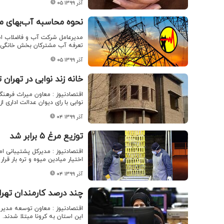
۰۵ آذر ۱۳۹۹
نحوه محاسبه آب‌بهای م
مدیرعامل شرکت آب و فاضلاب است
تعرفه آب‌ مشترکان بخش خانگی دارای ۱۰ پ
۰۵ آذر ۱۳۹۹
خانه زند نوابی در تهران
اقتصادنیوز : معاون میراث فرهنگ
نوابی با رای دیوان عدالت اداری 
۰۴ آذر ۱۳۹۹
توزیع مرغ ۵ برابر شد
اختیار میادین میوه و تره بار قرار می 
۰۴ آذر ۱۳۹۹
چند درصد کارمندان تهرا
این استان به کرونا مبتلا شدند.