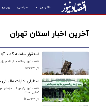
طلا و ارز
سیاسی
بورس
آخرین اخبار استان تهران
استقرار سامانه گنبد آه
اقتصادنیوز: رسانه ها از اقدام رژ
۱۱ آذر ۱۳۹۹
تعطیلی ادارات مالیاتی 
اقتصادنیوز:‌ رئیس کل سازمان امور
تعطیل است.
۰۸ آذر ۱۳۹۹