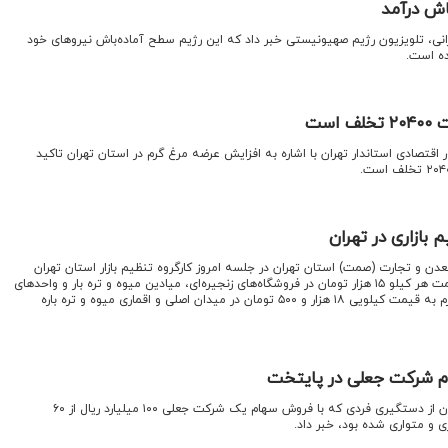
اش درآمد
انی، تلویزیون رژیم صهیونیستی خبر داد که این رژیم سطح آماده‌باش نیروهای خود
رده است.
است
 اقتصادی استاندار تهران با اشاره به افزایش عرضه مرغ گرم در استان تهران تاکید
بازاری در تهران
 و تجارت (صمت) استان تهران در جلسه امروز کارگروه تنظیم بازار استان تهران
مقرر شده که مرغ منجمد به قیمت هر کیلو ۱۵ هزار تومان در فروشگاه‌های زنجیره‌ای، میادین میوه و تره بار و واحدهای
صنفی توزیع کننده مرغ و مرغ گرم به قیمت کیلویی ۱۸ هزار و ۵۰۰ تومان در میدان اصلی و اقماری میوه و تره باره
م شرکت جعلی در پایتخت
فرمانده انتظامی غرب استان تهران از دستگیری فردی که با فروش سهام یک شرکت جعلی ۱۰۰ میلیارد ریال از ۶۰
 و متواری شده بود، خبر داد.