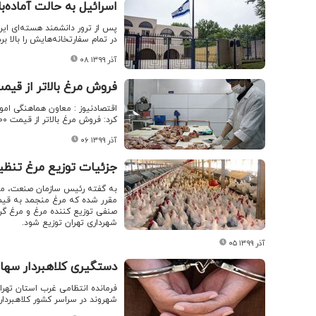
اسرائیل به حالت آماده‌ب
پس از ترور دانشمند هسته‌ای ایر
در تمام سفارتخانه‌هایش را بالا ب
۰۸ آذر ۱۳۹۹
فروش مرغ بالاتر از قیمت ۲۰۴۰۰ تخلف 
اقتصادنیوز : معاون هماهنگی امور
کرد: فروش مرغ بالاتر از قیمت ۲۰۴۰۰ تخلف است.
۰۶ آذر ۱۳۹۹
جزئیات توزیع مرغ تنظیم 
به گفته رئیس سازمان صنعت، معدن
شهرداری تهران توزیع شود.
۰۵ آذر ۱۳۹۹
دستگیری کلاهبردار سها
شهروند در سراسر کشور کلاهبرداری