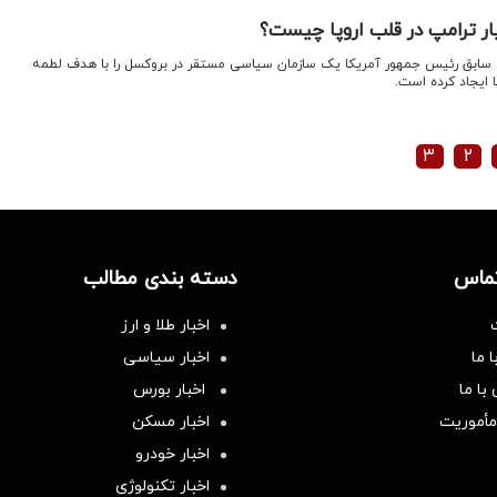
ار ترامپ در قلب اروپا چیست؟
 سابق رئیس جمهور آمریکا یک سازمان سیاسی مستقر در بروکسل را با هدف لطمه
 ایجاد کرده است.
۳
۲
تماس
دسته بندی مطالب
اخبار طلا و ارز
 ما
اخبار سیاسی
با ما
اخبار بورس
مأموریت
اخبار مسکن
اخبار خودرو
اخبار تکنولوژی