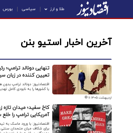
طلا و ارز
سیاسی
بورس
آخرین اخبار استیو بنن
تنهایی دونالد ترامپ؛ رئ
تعیین‌ کننده در زبان س
اقتصادنیوز: دونالد ترامپ بدون ه
یا کشورها را به نابودی کامل تهدی
۱۱ اردیبهشت ۱۴۰۵
کاخ سفید؛ میدان تازه 
آمریکایی ترامپ را خلع 
اقتصادنیوز: با ورود ماسک به تی
برای شکاف میان متحدان سنتی و 