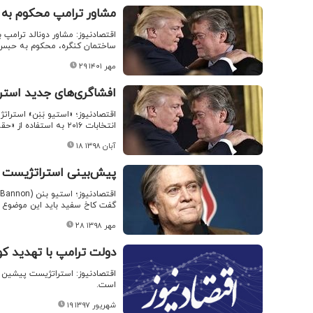
مشاور ترامپ محکوم ب
اقتصادنیوز: مشاور دونالد ترامپ 
ساختمان کنگره، محکوم به حبس
۲۹ مهر ۱۴۰۱
افشاگری‌های جدید استرات
اقتصادنیوز؛ «استیو بَنِن» استرا
انتخابات ۲۰۱۶ به استفاده از «حقه‌های کثیف» برای پیروزی در انتخابات تمایل داشت و این کار را انجام هم داد.
۱۸ آبان ۱۳۹۸
پیش‌بینی استراتژیست س
گفت کاخ سفید باید این موضوع ر
۲۸ مهر ۱۳۹۸
دولت ترامپ با تهدید کود
اقتصادنیوز: استراتژیست پیشین ک
است.
۱۹ شهریور ۱۳۹۷