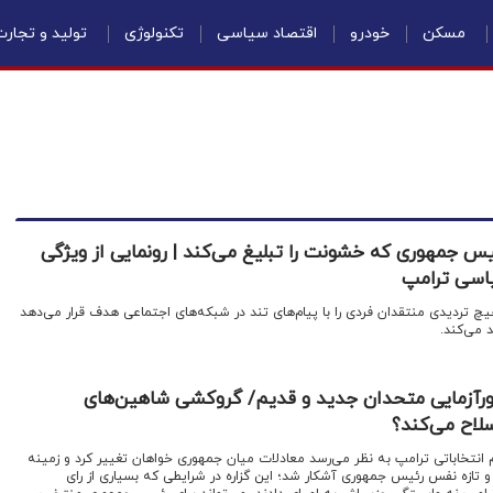
مسکن
خودرو
اقتصاد سیاسی
تکنولوژی
تولید و تجار
یس جمهوری که خشونت را تبلیغ می‌کند | رونمایی از ویژگی‌
یاسی ترامپ
یچ تردیدی منتقدان فردی را با پیام‌های تند در شبکه‌های اجتماعی هدف قرار می‌دهد
د می‌کند.
زورآزمایی متحدان جدید و قدیم/ گروکشی شاهین‌های
سلاح می‌کند؟
م انتخاباتی ترامپ به نظر می‌رسد معادلات میان جمهوری خواهان تغییر کرد و زمینه
تازه نفس رئیس جمهوری آشکار شد؛ این گزاره در شرایطی که بسیاری از رای