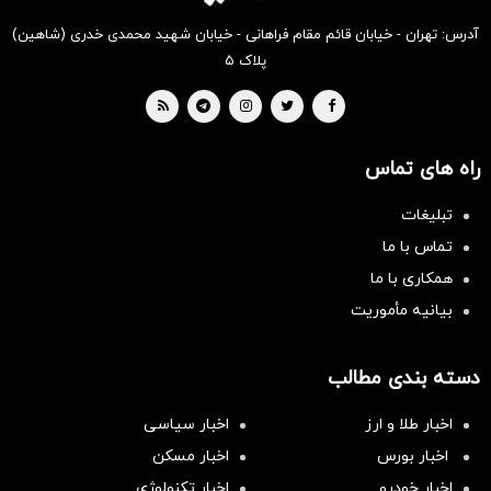
آدرس: تهران - خیابان قائم مقام فراهانی - خیابان شهید محمدی خدری (شاهین)
پلاک ۵
راه های تماس
تبلیغات
تماس با ما
همکاری با ما
بیانیه مأموریت
دسته بندی مطالب
اخبار طلا و ارز
اخبار سیاسی
اخبار بورس
اخبار مسکن
اخبار خودرو
اخبار تکنولوژی