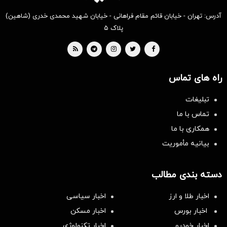
آدرس: تهران - خیابان قائم مقام فراهانی - خیابان شهید محمدی خدری (شاهین)
پلاک ۵
راه های تماس
تبلیغات
تماس با ما
همکاری با ما
بیانیه مأموریت
دسته بندی مطالب
اخبار طلا و ارز
اخبار سیاسی
اخبار بورس
اخبار مسکن
اخبار خودرو
اخبار تکنولوژی