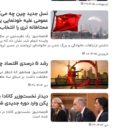
۲۹ اردیبهشت ۱۴۰۵
نسل جدید چین چه می‌کن
عمومی علیه خودنمایی بی
محتاطانه تری را انتخاب
داشتن ارتباطات خانوادگی و بزرگ شدن در خانواده‌ای ثروتمند در مسیر 
۰۸ فروردین ۱۴۰۵
رشد ۵ درصدی اقتصاد چین/ تعرفه های ترامپ شکست خورد
اقتصادنیوز: همانطور که انتظار
مطابقت داشت. بر مبنای سه ماهه، اقتصاد 
۳۰ دی ۱۴۰۴
دیدار نخست‌وزیر کانادا 
پکن وارد دوره جدیدی 
اقتصادنیوز: نخست‌وزیر کانادا در 
شده است.
۲۶ دی ۱۴۰۴