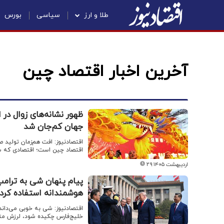
طلا و ارز
سیاسی
بورس
آخرین اخبار اقتصاد چین
ظهور نشانه‌های زوال در 
جهان کم‌جان شد
اقتصادنیوز: افت هم‌زمان تولید 
اقتصاد چین است؛ اقتصادی که سا
۲۹ اردیبهشت ۱۴۰۵
پیام پنهان شی به ترام
هوشمندانه استفاده کرد
اقتصادنیوز: شی به خوبی می‌داند
خلیج‌فارس چکیده شود، لرزش متق