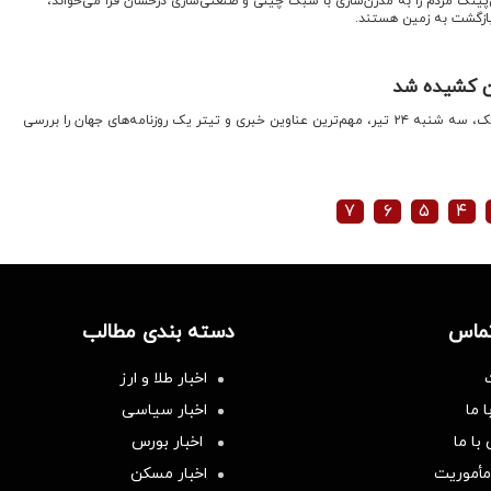
پینگ مردم را به مدرن‌سازی با سبک چینی و صنعتی‌سازی درخشان فرا می‌خواند،
 بازگشت به زمین هستند.
ن کشیده شد
اقتصادنیوز: در برنامه امروز کیوسک، سه شنبه ۲۴ تیر، مهم‌ترین عناوین خبری و تیتر یک روزنامه‌های جهان را بررسی
۷
۶
۵
۴
تماس
دسته بندی مطالب
اخبار طلا و ارز
 ما
اخبار سیاسی
با ما
اخبار بورس
مأموریت
اخبار مسکن