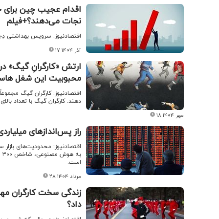
اقدام عجیب چین برای خرو
نجات می‌دهند؟+فیلم
اقتصادنیوز: سرویس بهداشتی دِجی
۱۷ آذر ۱۴۰۴
ارتش «کارگرانِ گیگ» در
محبوبیت این شغل ها
دهند. کارگران گیگ با تعداد بالا
۱۸ مهر ۱۴۰۴
راز پس‌اندازهای میلیار
اقتصادنیوز: محدودیت‌های بازار س
است.
۲۸ مرداد ۱۴۰۴
زندگی سخت کارگران مها
داد؟