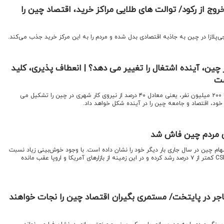
ج از رکود/ توالت‌ های طلایی مراکز خرید، اقتصاد چین را
‌پلازا در چین به جاذبه اقتصادی بدل شده و مردم را به این مرکز خرید جذب می‌کند.
 چین، آینده اشتغال را تغییر می دهد؟ | انعطاف پذیری، کلید
ست
اقتصادنیوز: کارگران گیگ مجموعاً ۲۰۰ میلیون نفر، یعنی معادل ۴۰ درصد از نیروی کار شهری در چین را تشکیل می
ی خود، اقتصاد و جامعه چین را در آینده شکل خواهد داد.
دی مردم چین فاش شد
هام چین در سال جاری بار دیگر خود را نشان داده است. با وجود خوش‌بینی زیاد نسبت
به هوش مصنوعی، شاخص CSI ۳۰۰ کمتر از ۷ درصد رشد کرده و در این زمینه از بازارهای آمریکا و اروپا عقب مانده
جر در پایتخت/ مستمری بگیران اقتصاد چین را نجات خواهند