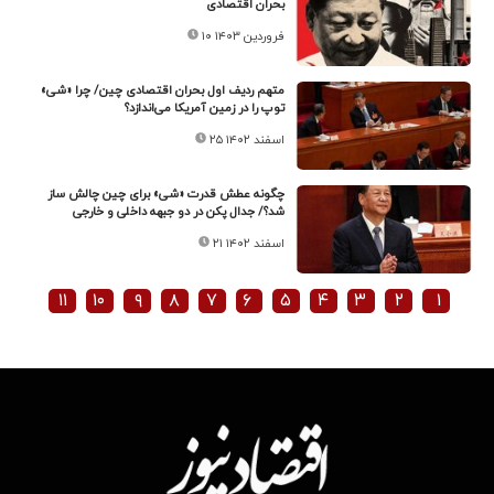
بحران اقتصادی
۱۰ فروردین ۱۴۰۳
متهم ردیف اول بحران اقتصادی چین/ چرا «شی»
توپ را در زمین آمریکا می‌اندازد؟
۲۵ اسفند ۱۴۰۲
چگونه عطش قدرت «شی» برای چین چالش ساز
شد؟/ جدال پکن در دو جبهه داخلی و خارجی
۲۱ اسفند ۱۴۰۲
۱۱
۱۰
۹
۸
۷
۶
۵
۴
۳
۲
۱