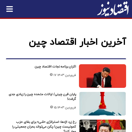
آخرین اخبار اقتصاد چین
اکران برنامه نجات اقتصاد چین
۱۷ فروردین ۱۴۰۳
پایان قرن چینی/ ایالات متحده چین را زیادی جدی
گرفت!
۱۵ فروردین ۱۴۰۳
رخ زرد اژدها؛ استراتژی «شی» برای بقای حزب
کمونیست چین/ پکن می‌تواند بحران جمعیتی را
مهار کند؟