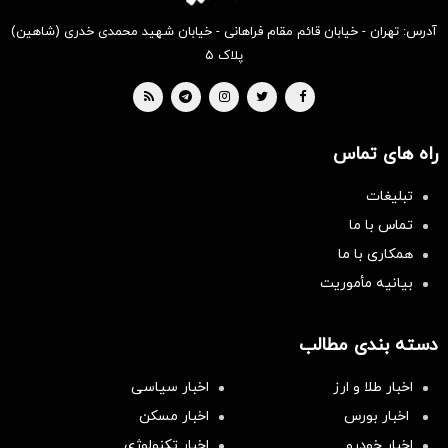
آدرس: تهران - خیابان قائم مقام فراهانی - خیابان شهید محمدی خدری (شاهین)
پلاک ۵
راه های تماس
تبلیغات
تماس با ما
همکاری با ما
بیانیه مأموریت
دسته بندی مطالب
اخبار طلا و ارز
اخبار سیاسی
اخبار بورس
اخبار مسکن
اخبار خودرو
اخبار تکنولوژی