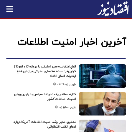
آخرین اخبار امنیت اطلاعات
قطع اینترنت؛ سپر امنیتی یا دروازه تازه نفوذ؟ |
کیایی‌فر: عمده هک‌های امنیتی در زمان قطع
اینترنت اتفاق افتاد
۰۴ خرداد ۱۴۰۵
کنایه معنادار یک نماینده مجلس به پایین بودن
امنیت اطلاعات کشور
۰۵ آبان ۱۴۰۰
تحقیق مدیر ارشد امنیت اطلاعات آمریکا درباره
ادعای تقلب انتخاباتی